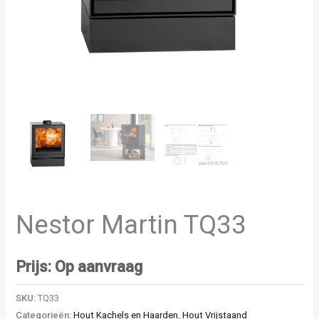
Nestor Martin TQ33
Prijs: Op aanvraag
SKU:
TQ33
Categorieën:
Hout Kachels en Haarden
,
Hout Vrijstaand