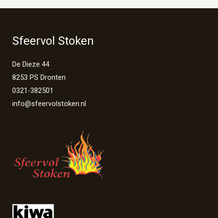
Sfeervol Stoken
De Dieze 44
8253 PS Dronten
0321-382501
info@sfeervolstoken.nl