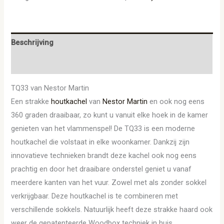
Beschrijving
Aanvullende informatie
TQ33 van Nestor Martin
Een strakke
houtkachel
van
Nestor Martin
en ook nog eens
360 graden draaibaar, zo kunt u vanuit elke hoek in de kamer
genieten van het vlammenspel! De TQ33 is een moderne
houtkachel die volstaat in elke woonkamer. Dankzij zijn
innovatieve technieken brandt deze kachel ook nog eens
prachtig en door het draaibare onderstel geniet u vanaf
meerdere kanten van het vuur. Zowel met als zonder sokkel
verkrijgbaar. Deze houtkachel is te combineren met
verschillende sokkels. Natuurlijk heeft deze strakke haard ook
weer de gepatenteerde Woodbox techniek in huis.