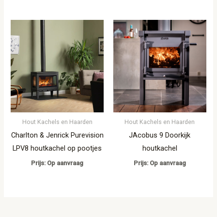
Hout Kachels en Haarden
Hout Kachels en Haarden
Charlton & Jenrick Purevision
JAcobus 9 Doorkijk
LPV8 houtkachel op pootjes
houtkachel
Prijs: Op aanvraag
Prijs: Op aanvraag