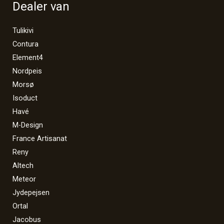
Dealer van
Tulikivi
Contura
Element4
Nordpeis
Morsø
Isoduct
Havé
M-Design
France Artisanat
Reny
Altech
Meteor
Jydepejsen
Ortal
Jacobus