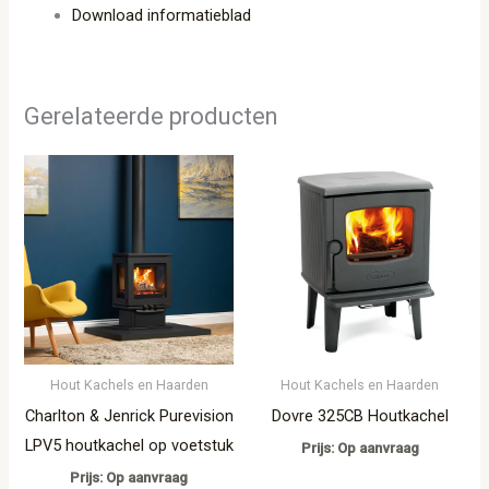
Download informatieblad
Gerelateerde producten
Hout Kachels en Haarden
Hout Kachels en Haarden
Charlton & Jenrick Purevision
Dovre 325CB Houtkachel
LPV5 houtkachel op voetstuk
Prijs: Op aanvraag
Prijs: Op aanvraag