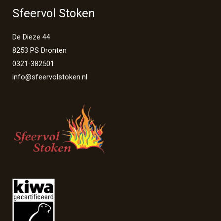
Sfeervol Stoken
De Dieze 44
8253 PS Dronten
0321-382501
info@sfeervolstoken.nl