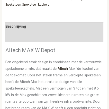
Speksteen
,
Speksteen kachels
Beschrijving
Aanvullende informatie
Altech MAX W Depot
Een ongekend strak design in combinatie met de vertrouwde
speksteenwarmte, dat maakt de
Altech
Max ‘de’ kachel van
de toekomst. Door het stalen frame en verdiepte speksteen
heeft de Altech Max het strakste design van alle
speksteenkachels. Met een vermogen van 3 tot en met 8,5
kW is de Max geschikt om zowel kleinere ruimtes als grote
ruimtes te voorzien van zijn heerlijke infraroodwarmte. Door
het brede raam van de MAX W heeft u een prachtig zicht op