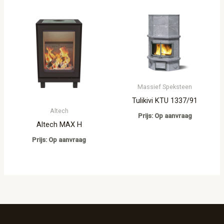
Massief Speksteen
Tulikivi KTU 1337/91
Altech
Prijs: Op aanvraag
Altech MAX H
Prijs: Op aanvraag