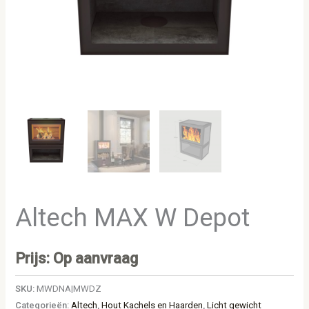
Altech MAX W Depot
Prijs: Op aanvraag
SKU:
MWDNA|MWDZ
Categorieën:
Altech
,
Hout Kachels en Haarden
,
Licht gewicht