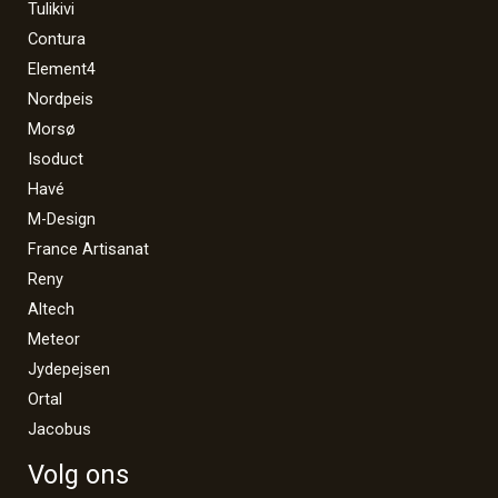
Tulikivi
Contura
Element4
Nordpeis
Morsø
Isoduct
Havé
M-Design
France Artisanat
Reny
Altech
Meteor
Jydepejsen
Ortal
Jacobus
Volg ons