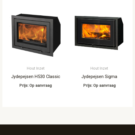
Hout Inzet
Hout Inzet
Jydepejsen H530 Classic
Jydepejsen Sigma
Prijs: Op aanvraag
Prijs: Op aanvraag