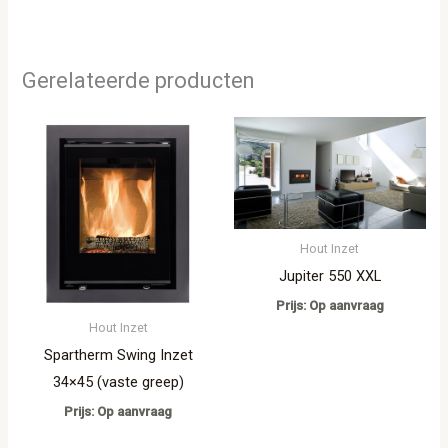
Gerelateerde producten
Hout Inzet
Jupiter 550 XXL
Prijs: Op aanvraag
Hout Inzet
Spartherm Swing Inzet
34×45 (vaste greep)
Prijs: Op aanvraag