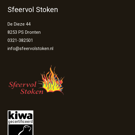
Sfeervol Stoken
De Dieze 44
8253 PS Dronten
0321-382501
info@sfeervolstoken.nl