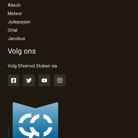
Altech
Meteor
Jydepejsen
Ortal
Jacobus
Volg ons
Volg Sfeervol Stoken via