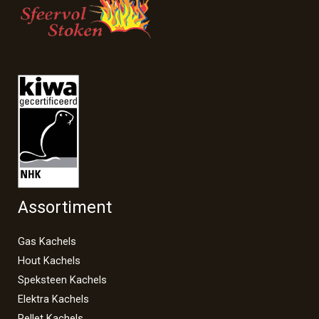
Assortiment
Gas Kachels
Hout Kachels
Speksteen Kachels
Elektra Kachels
Pellet Kachels