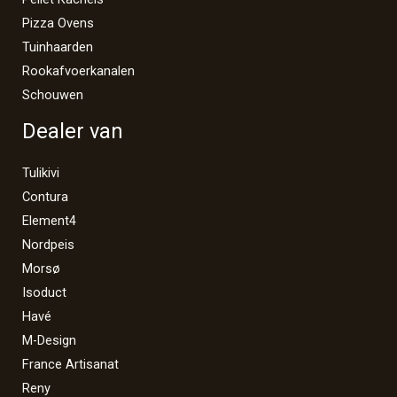
Pizza Ovens
Tuinhaarden
Rookafvoerkanalen
Schouwen
Dealer van
Tulikivi
Contura
Element4
Nordpeis
Morsø
Isoduct
Havé
M-Design
France Artisanat
Reny