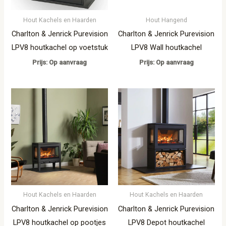
Hout Kachels en Haarden
Hout Hangend
Charlton & Jenrick Purevision
Charlton & Jenrick Purevision
LPV8 houtkachel op voetstuk
LPV8 Wall houtkachel
Prijs: Op aanvraag
Prijs: Op aanvraag
Hout Kachels en Haarden
Hout Kachels en Haarden
Charlton & Jenrick Purevision
Charlton & Jenrick Purevision
LPV8 houtkachel op pootjes
LPV8 Depot houtkachel