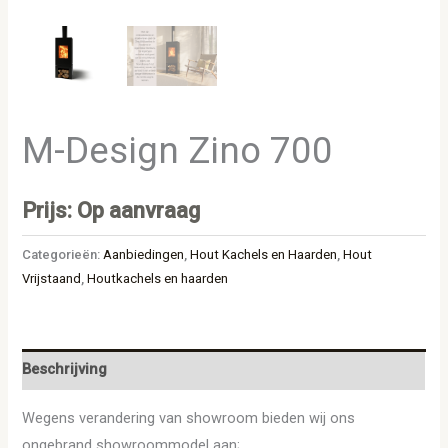
M-Design Zino 700
Prijs: Op aanvraag
Categorieën:
Aanbiedingen
,
Hout Kachels en Haarden
,
Hout
Vrijstaand
,
Houtkachels en haarden
Beschrijving
Wegens verandering van showroom bieden wij ons
ongebrand showroommodel aan;