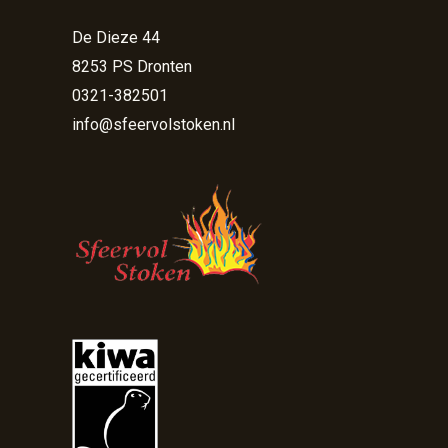
De Dieze 44
8253 PS Dronten
0321-382501
info@sfeervolstoken.nl