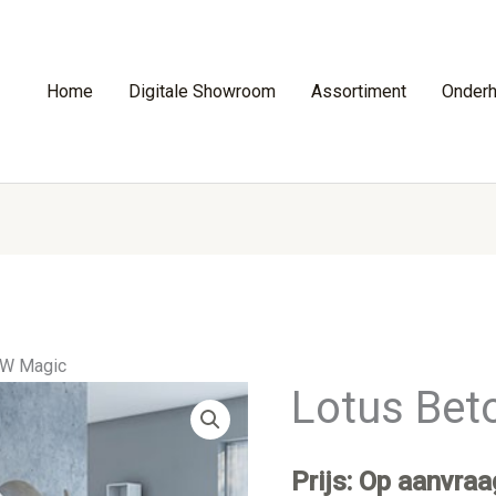
Home
Digitale Showroom
Assortiment
Onder
0W Magic
Lotus Bet
Prijs: Op aanvraa