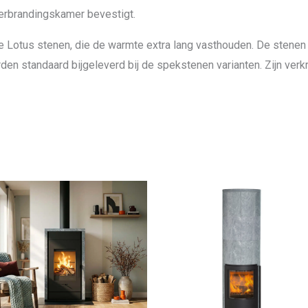
verbrandingskamer bevestigt.
e Lotus stenen, die de warmte extra lang vasthouden. De sten
n standaard bijgeleverd bij de spekstenen varianten. Zijn verkr