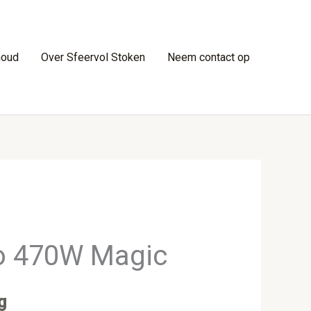
houd
Over Sfeervol Stoken
Neem contact op
o 470W Magic
g