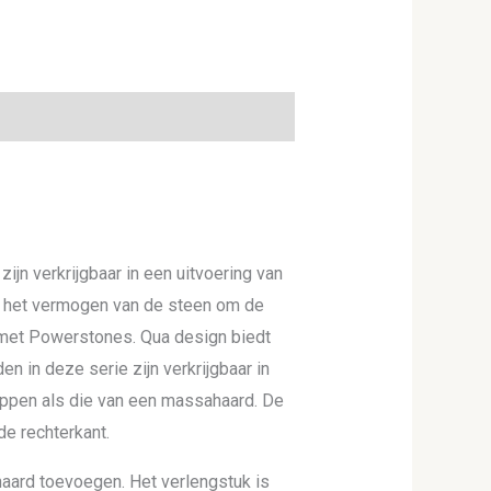
jn verkrijgbaar in een uitvoering van
is het vermogen van de steen om de
n met Powerstones. Qua design biedt
 in deze serie zijn verkrijgbaar in
appen als die van een massahaard. De
de rechterkant.
haard toevoegen. Het verlengstuk is