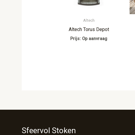
Altech
Altech Torus Depot
Prijs: Op aanvraag
Sfeervol Stoken