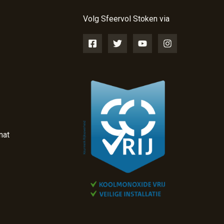
Volg Sfeervol Stoken via
nat