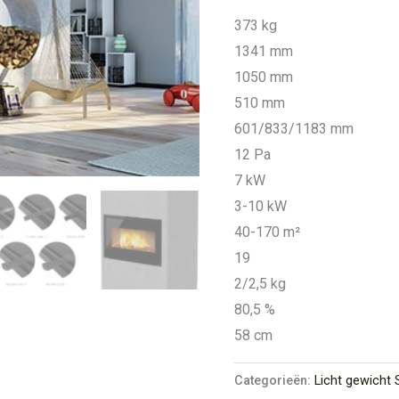
373 kg
1341 mm
1050 mm
510 mm
601/833/1183 mm
12 Pa
7 kW
3-10 kW
40-170 m²
19
2/2,5 kg
80,5 %
58 cm
Categorieën:
Licht gewicht