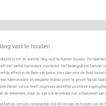
ang vast te houden
ikkeld is om de warmte lang vast te kunnen houden. De haarden zi
ft een aantal bijzondere voordelen. Het belangrijkste hiervan 
tzelfde effect in de Beto van beton, kies dan voor de Beto beto
een harmonische en elegante manier vorm te geven. Beide haarden
 spekstenen versie heeft ongeveer dezelfde positieve eigensch
 de linkerkant, maar ze zijn ook leverbaar met scharnieren aan 
met behulp van een verlengstuk nog 40 cm aan de hoogte van de 