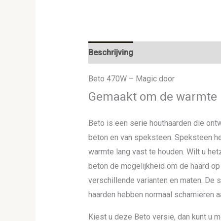
Beschrijving
Beto 470W – Magic door
Gemaakt om de warmte l
Beto is een serie houthaarden die ontw
beton en van speksteen. Speksteen hee
warmte lang vast te houden. Wilt u he
beton de mogelijkheid om de haard op 
verschillende varianten en maten. De
haarden hebben normaal scharnieren aan
Kiest u deze Beto versie, dan kunt u 