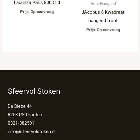
Lacunza Paris 800 Clid
Hout Hangend
Prijs: Op aanvraag
JAcobus 6 Kwadraat
hangend front
Prijs: Op aanvraag
Sfeervol Stoken
De Dieze 44
8253 PS Dronten
0321-382501
info@sfeervolstoken.nl