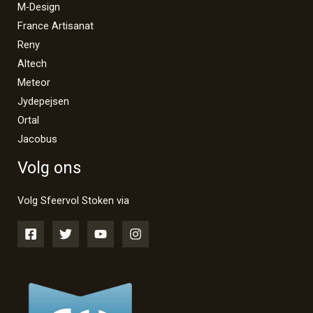
M-Design
France Artisanat
Reny
Altech
Meteor
Jydepejsen
Ortal
Jacobus
Volg ons
Volg Sfeervol Stoken via