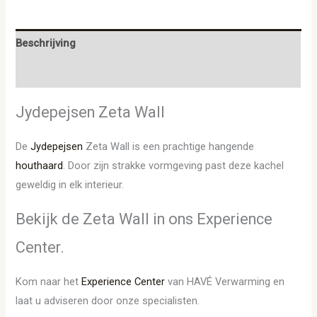
Beschrijving
Aanvullende informatie
Jydepejsen Zeta Wall
De
Jydepejsen
Zeta Wall is een prachtige hangende
houthaard
. Door zijn strakke vormgeving past deze kachel
geweldig in elk interieur.
Bekijk de Zeta Wall in ons Experience
Center.
Kom naar het
Experience Center
van HAVÉ Verwarming en
laat u adviseren door onze specialisten.