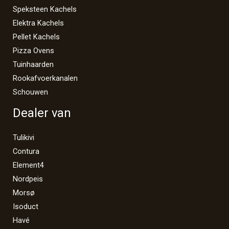
Speksteen Kachels
Elektra Kachels
Pellet Kachels
Pizza Ovens
Tuinhaarden
Rookafvoerkanalen
Schouwen
Dealer van
Tulikivi
Contura
Element4
Nordpeis
Morsø
Isoduct
Havé