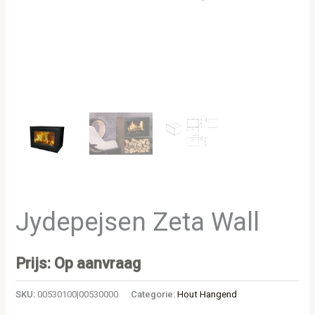
Jydepejsen Zeta Wall
Prijs: Op aanvraag
SKU:
00530100|00530000
Categorie:
Hout Hangend