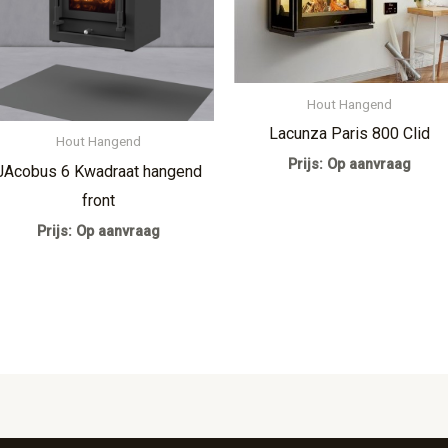
Hout Hangend
Lacunza Paris 800 Clid
Hout Hangend
Prijs: Op aanvraag
JAcobus 6 Kwadraat hangend
front
Prijs: Op aanvraag