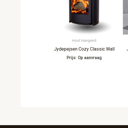
Hout Hangend
Jydepejsen Cozy Classic Wall
Prijs: Op aanvraag