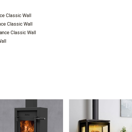
ce Classic Wall
ce Classic Wall
nce Classic Wall
all