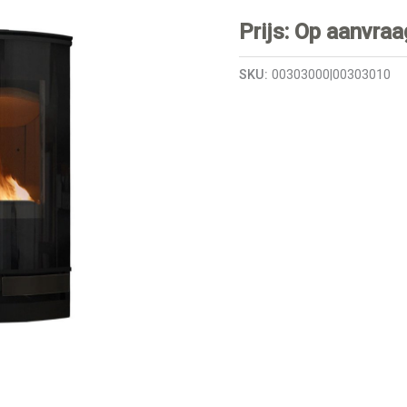
Prijs: Op aanvraa
SKU:
00303000|00303010