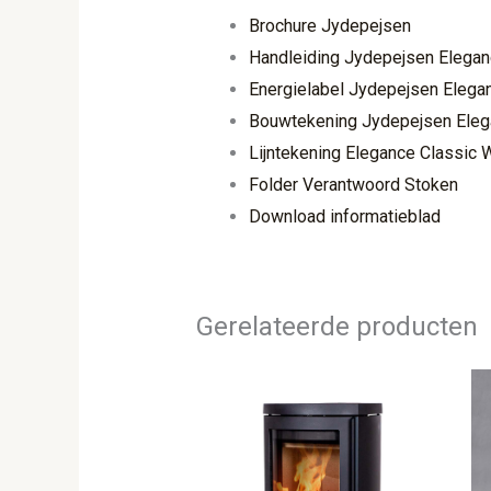
Brochure Jydepejsen
Handleiding Jydepejsen Elegan
Energielabel Jydepejsen Elegan
Bouwtekening Jydepejsen Elega
Lijntekening Elegance Classic W
Folder Verantwoord Stoken
Download informatieblad
Gerelateerde producten