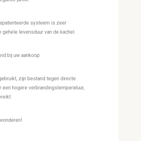
 gepatenteerde systeem is zeer
 gehele levensduur van de kachel.
id bij uw aankoop.
bruikt, zijn bestand tegen directe
r een hogere verbrandingstemperatuur,
reikt.
ewonderen!