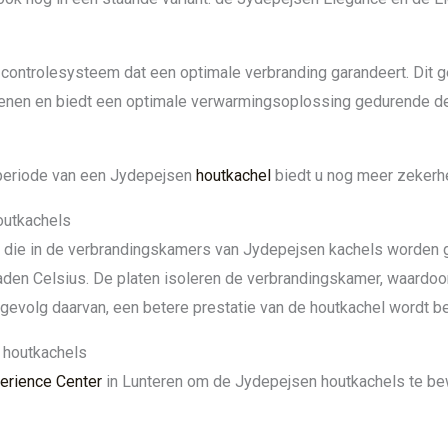
 controlesysteem dat een optimale verbranding garandeert. Dit
dienen en biedt een optimale verwarmingsoplossing gedurende de
ieperiode van een Jydepejsen
houtkachel
biedt u nog meer zekerhe
outkachels
n die in de verbrandingskamers van Jydepejsen kachels worden ge
aden Celsius. De platen isoleren de verbrandingskamer, waardoo
 gevolg daarvan, een betere prestatie van de houtkachel wordt be
 houtkachels
erience Center
in Lunteren om de Jydepejsen houtkachels te b