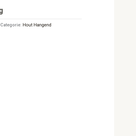
g
Categorie:
Hout Hangend