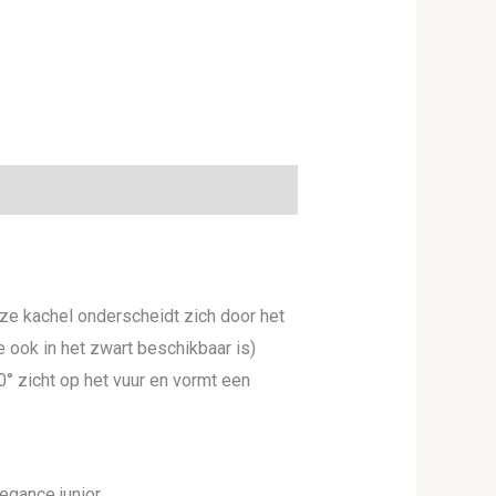
e kachel onderscheidt zich door het
e ook in het zwart beschikbaar is)
° zicht op het vuur en vormt een
gance junior.