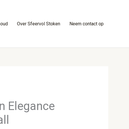
houd
Over Sfeervol Stoken
Neem contact op
n Elegance
ll