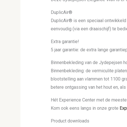
DuplicAir®
DuplicAir® is een speciaal ontwikkeld
eenvoudig (via een draaischijf) te be
Extra garantie!
5 jaar garantie: de extra lange garant
Binnenbekleding van de Jydepejsen h
Binnenbekleding: de vermiculite plate
blootstelling aan vlammen tot 1100 gr
betere ontgassing van het hout en, als
Hét Experience Center met de meeste
Kom ook eens langs in onze grote
Exp
Product downloads