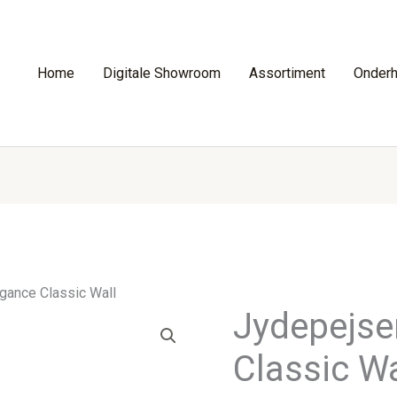
Home
Digitale Showroom
Assortiment
Onder
gance Classic Wall
Jydepejse
Classic Wa