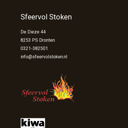
Sfeervol Stoken
De Dieze 44
8253 PS Dronten
0321-382501
info@sfeervolstoken.nl