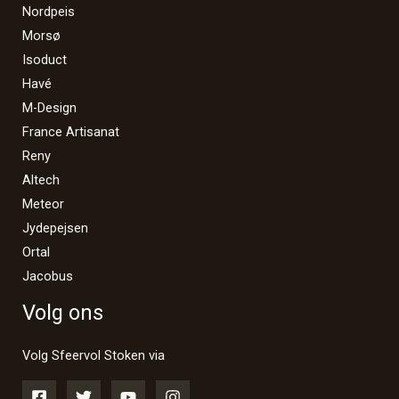
Nordpeis
Morsø
Isoduct
Havé
M-Design
France Artisanat
Reny
Altech
Meteor
Jydepejsen
Ortal
Jacobus
Volg ons
Volg Sfeervol Stoken via