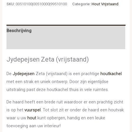
SKU:
00510100|00510000|99510100
Categorie:
Hout Vrijstaand
Beschrijving
Aanvullende informatie
Jydepejsen Zeta (vrijstaand)
De
Jydepejsen
Zeta (vrijstaand) is een prachtige
houtkachel
met een strak en uniek ontwerp. Door zijn eigentijdse
uitstraling past deze houtkachel thuis in vele ruimtes.
De haard heeft een brede ruit waardoor er een prachtig zicht
is op het
vuurspel
. Tot slot zit er onder de haard een houtvak
waar u uw
hout
kunt opbergen, handig en een leuke
toevoeging aan uw interieur!