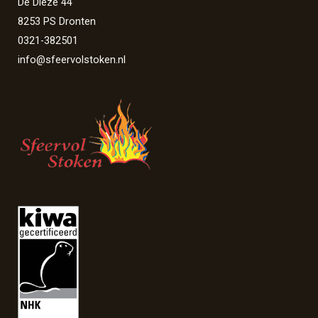
De Dieze 44
8253 PS Dronten
0321-382501
info@sfeervolstoken.nl