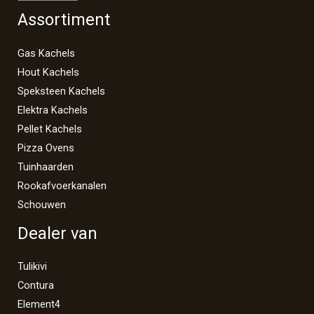
Assortiment
Gas Kachels
Hout Kachels
Speksteen Kachels
Elektra Kachels
Pellet Kachels
Pizza Ovens
Tuinhaarden
Rookafvoerkanalen
Schouwen
Dealer van
Tulikivi
Contura
Element4