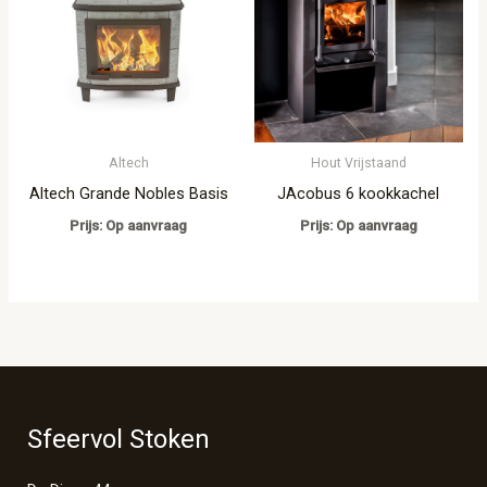
Altech
Hout Vrijstaand
Altech Grande Nobles Basis
JAcobus 6 kookkachel
Prijs: Op aanvraag
Prijs: Op aanvraag
Sfeervol Stoken