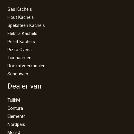
Gas Kachels
Hout Kachels
Speksteen Kachels
Elektra Kachels
Pellet Kachels
Pizza Ovens
Tuinhaarden
Rookafvoerkanalen
Schouwen
Dealer van
Tulikivi
Contura
Element4
Nordpeis
Morsø