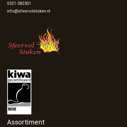
0321-382501
info@sfeervolstoken.nl
Assortiment