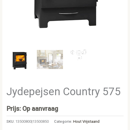
Jydepejsen Country 575
Prijs: Op aanvraag
SKU:
13500800|13500850
Categorie:
Hout Vrijstaand