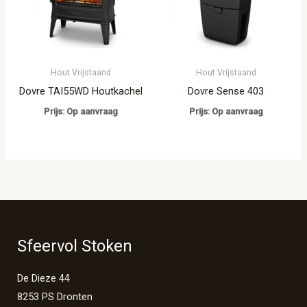
Hout Vrijstaand
Hout Vrijstaand
Dovre TAI55WD Houtkachel
Dovre Sense 403
Prijs: Op aanvraag
Prijs: Op aanvraag
Sfeervol Stoken
De Dieze 44
8253 PS Dronten