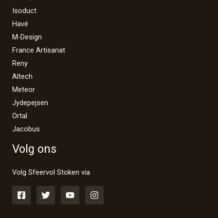
Isoduct
Havé
M-Design
France Artisanat
Reny
Altech
Meteor
Jydepejsen
Ortal
Jacobus
Volg ons
Volg Sfeervol Stoken via