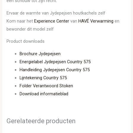
een schouw tot zijn recht.
Ervaar de warmte van Jydepejsen houtkachels zelf
Kom naar het
Experience Center
van
HAVÉ Verwarming
en
bewonder dit model zelf
Product downloads
Brochure Jydepejsen
Energielabel Jydepejsen Country 575
Handleiding Jydepejsen Country 575
Lijntekening Country 575
Folder Verantwoord Stoken
Download informatieblad
Gerelateerde producten