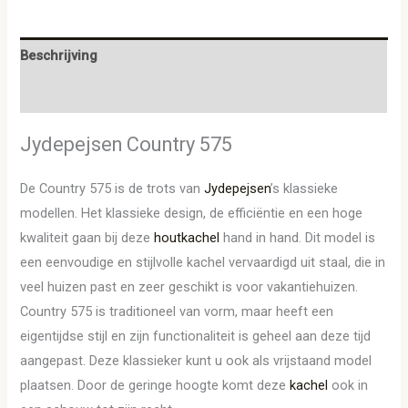
Beschrijving
Aanvullende informatie
Jydepejsen Country 575
De Country 575 is de trots van
Jydepejsen
’s klassieke
modellen. Het klassieke design, de efficiëntie en een hoge
kwaliteit gaan bij deze
houtkachel
hand in hand. Dit model is
een eenvoudige en stijlvolle kachel vervaardigd uit staal, die in
veel huizen past en zeer geschikt is voor vakantiehuizen.
Country 575 is traditioneel van vorm, maar heeft een
eigentijdse stijl en zijn functionaliteit is geheel aan deze tijd
aangepast. Deze klassieker kunt u ook als vrijstaand model
plaatsen. Door de geringe hoogte komt deze
kachel
ook in