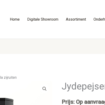
Home
Digitale Showroom
Assortiment
Onder
a zijruiten
Jydepejsen
Prijs: Op aanvraa