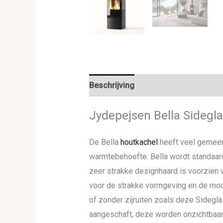
Beschrijving
Aanvullende informat
Jydepejsen Bella Sidegl
De Bella
houtkachel
heeft veel gemee
warmtebehoefte. Bella wordt standaard
zeer strakke designhaard is voorzien
voor de strakke vormgeving en de mod
of zonder zijruiten zoals deze Sideg
aangeschaft, deze worden onzichtbaar 