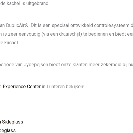
e kachel is uitgebrand.
an DuplicAir®. Dit is een speciaal ontwikkeld controlesysteem 
 is zeer eenvoudig (via een draaischijf) te bedienen en biedt 
e kachel.
ieperiode van Jydepejsen biedt onze klanten meer zekerheid bij 
ns
Experience Center
in Lunteren bekijken!
a Sideglass
ideglass