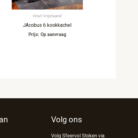
Hout Vrijstaand
JAcobus 6 kookkachel
Prijs: Op aanvraag
van
Volg ons
Volg Sfeervol Stoken via