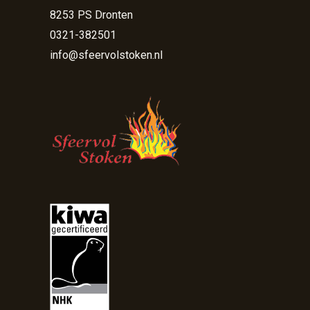
8253 PS Dronten
0321-382501
info@sfeervolstoken.nl