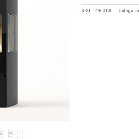
SKU:
14900100
Categori