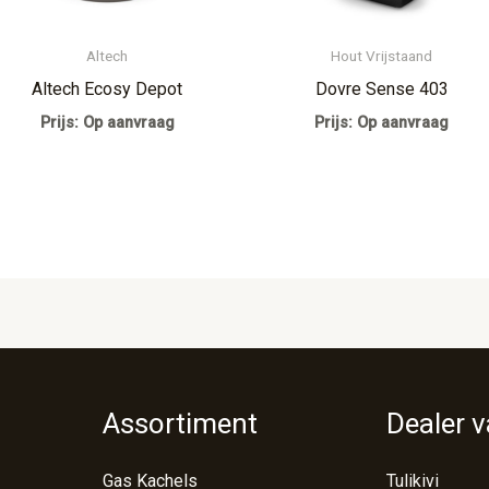
Altech
Hout Vrijstaand
Altech Ecosy Depot
Dovre Sense 403
Prijs: Op aanvraag
Prijs: Op aanvraag
Assortiment
Dealer 
Gas Kachels
Tulikivi