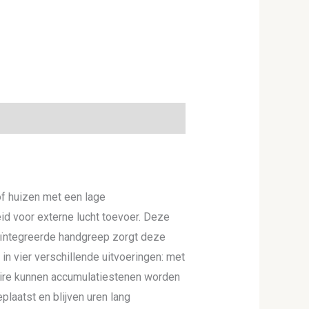
of huizen met een lage
id voor externe lucht toevoer. Deze
eïntegreerde handgreep zorgt deze
 in vier verschillende uitvoeringen: met
oire kunnen accumulatiestenen worden
laatst en blijven uren lang