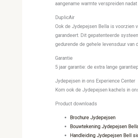
aangename warmte verspreiden nadat d
DuplicAir
Ook de Jydepejsen Bella is voorzien v
garandeert. Dit gepatenteerde systeem
gedurende de gehele levensduur van d
Garantie
5 jaar garantie: de extra lange garant
Jydepejsen in ons Experience Center
Kom ook de Jydepejsen kachels in o
Product downloads
Brochure Jydepejsen
Bouwtekening Jydepejsen Bell
Handleiding Jydepejsen Bell s