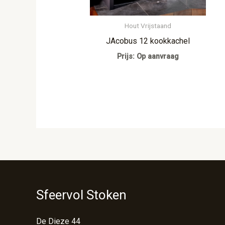
Hout Vrijstaand
JAcobus 12 kookkachel
Prijs: Op aanvraag
Sfeervol Stoken
De Dieze 44