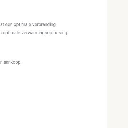
dat een optimale verbranding
een optimale verwarmingsoplossing
hun aankoop.