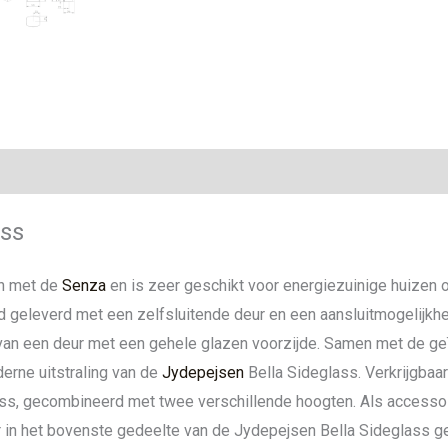
ie
ass
n met de
Senza
en is zeer geschikt voor energiezuinige huizen 
 geleverd met een zelfsluitende deur en een aansluitmogelijkhe
 van een deur met een gehele glazen voorzijde. Samen met de g
erne uitstraling van de
Jydepejsen
Bella Sideglass. Verkrijgbaar
lass, gecombineerd met twee verschillende hoogten. Als access
in het bovenste gedeelte van de Jydepejsen Bella Sideglass gep