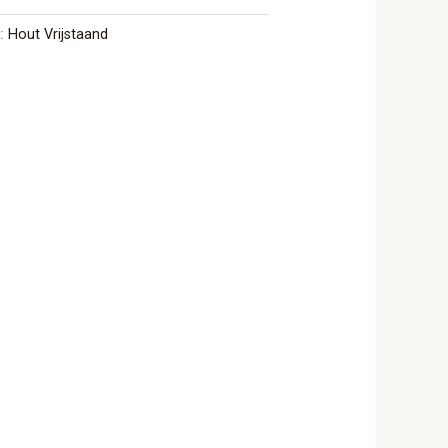
e:
Hout Vrijstaand