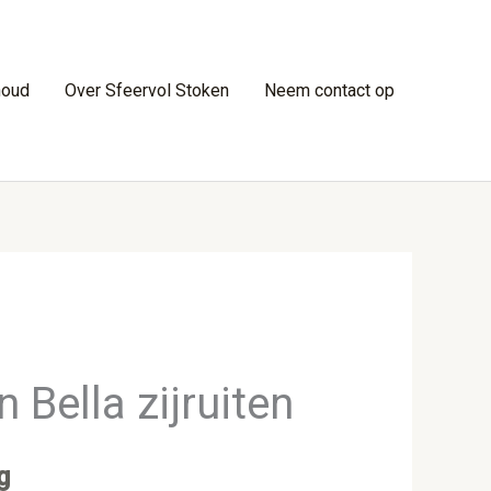
houd
Over Sfeervol Stoken
Neem contact op
 Bella zijruiten
g