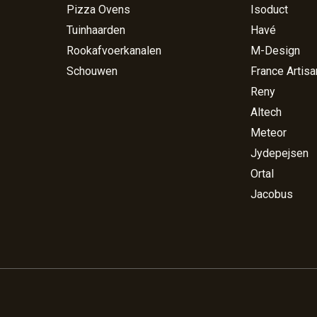
Pizza Ovens
Isoduct
Tuinhaarden
Havé
Rookafvoerkanalen
M-Design
Schouwen
France Artisa
Reny
Altech
Meteor
Jydepejsen
Ortal
Jacobus