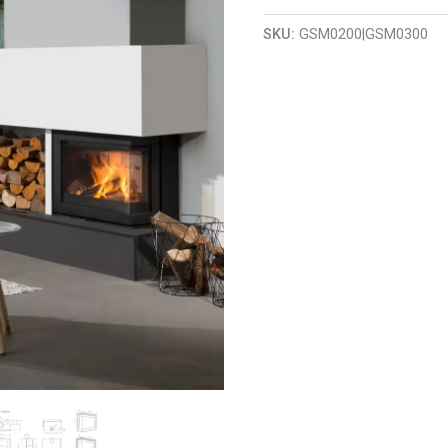
SKU:
GSM0200|GSM0300