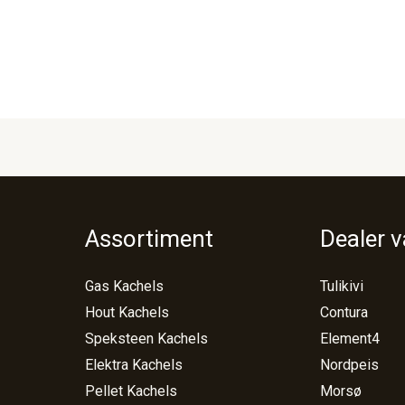
Assortiment
Dealer 
Gas Kachels
Tulikivi
Hout Kachels
Contura
Speksteen Kachels
Element4
Elektra Kachels
Nordpeis
Pellet Kachels
Morsø