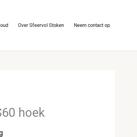
houd
Over Sfeervol Stoken
Neem contact op
S60 hoek
g