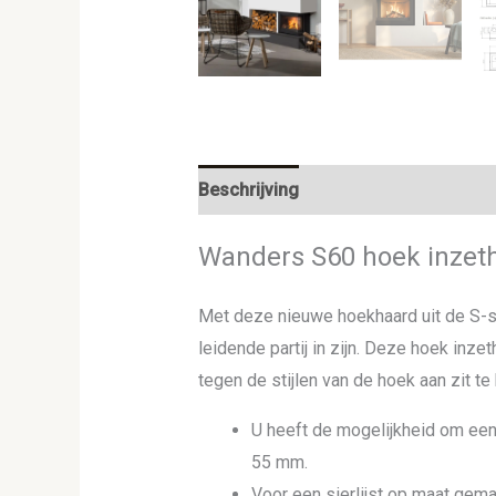
Beschrijving
Aanvullende informat
Wanders S60 hoek inzet
Met deze nieuwe hoekhaard uit de S-s
leidende partij in zijn. Deze hoek inz
tegen de stijlen van de hoek aan zit t
U heeft de mogelijkheid om een si
55 mm.
Voor een sierlijst op maat gema