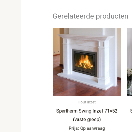
Gerelateerde producten
Hout Inzet
Spartherm Swing Inzet 71×52
(vaste greep)
Prijs: Op aanvraag