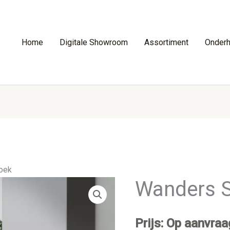
Home
Digitale Showroom
Assortiment
Onder
oek
Wanders 
Prijs: Op aanvraa