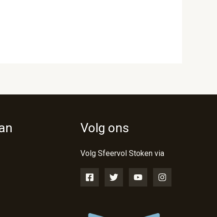
van
Volg ons
Volg Sfeervol Stoken via