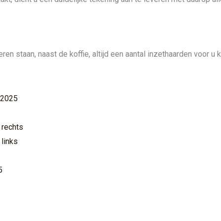
eren staan, naast de koffie, altijd een aantal inzethaarden voor u
 2025
 rechts
links
5