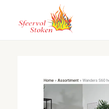
Ga
naar
de
inhoud
Home
»
Assortiment
»
Wanders S60 h