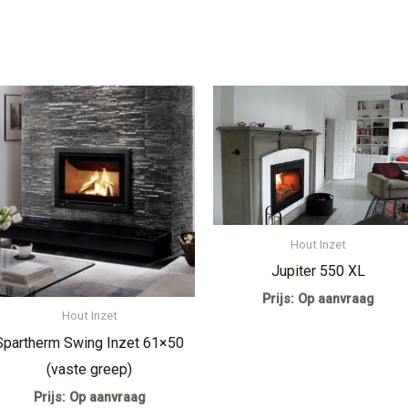
Hout Inzet
Jupiter 550 XL
Prijs: Op aanvraag
Hout Inzet
Spartherm Swing Inzet 61×50
(vaste greep)
Prijs: Op aanvraag