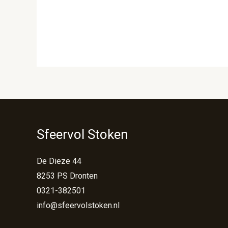
Sfeervol Stoken
De Dieze 44
8253 PS Dronten
0321-382501
info@sfeervolstoken.nl