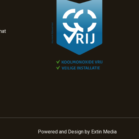
nat
Powered and Design by
Extin Media