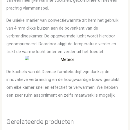
van een heerlijke warmte voorzien, gecombineerd met een
prachtig vlammenspel.
De unieke manier van convectiewarmte zit hem het gebruik
van 4 mm dikke buizen aan de bovenkant van de
verbrandingskamer. De opgewarmde lucht wordt hierdoor
gecomprimeerd. Daardoor stijgt de temperatuur verder en
trekt de warme lucht beter en verder uit het toestel.
De kachels van dit Deense familiebedrijf zijn dankzij de
innovatieve verbranding en de hoogwaardige bouw geschikt
om elke kamer snel en effectief te verwarmen. We hebben
een zeer ruim assortiment en zelfs maatwerk is mogelijk.
Gerelateerde producten