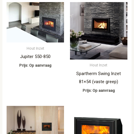
Hout Inzet
Jupiter 550-850
Hout Inzet
Prijs: Op aanvraag
Spartherm Swing Inzet
81×54 (vaste greep)
Prijs: Op aanvraag