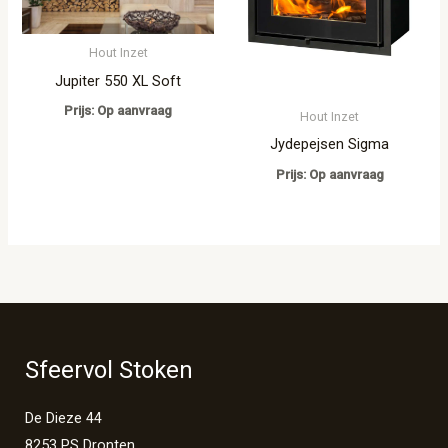
Hout Inzet
Jupiter 550 XL Soft
Prijs: Op aanvraag
Hout Inzet
Jydepejsen Sigma
Prijs: Op aanvraag
Sfeervol Stoken
De Dieze 44
8253 PS Dronten