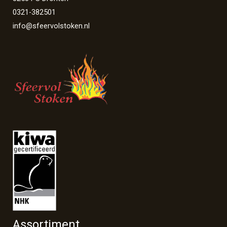
0321-382501
info@sfeervolstoken.nl
Assortiment