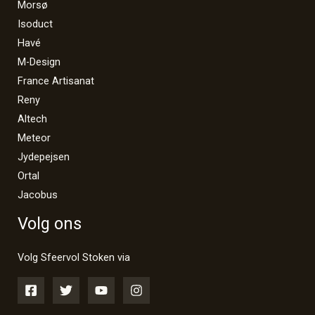
Morsø
Isoduct
Havé
M-Design
France Artisanat
Reny
Altech
Meteor
Jydepejsen
Ortal
Jacobus
Volg ons
Volg Sfeervol Stoken via