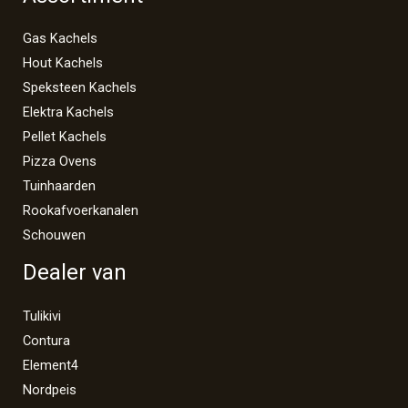
Gas Kachels
Hout Kachels
Speksteen Kachels
Elektra Kachels
Pellet Kachels
Pizza Ovens
Tuinhaarden
Rookafvoerkanalen
Schouwen
Dealer van
Tulikivi
Contura
Element4
Nordpeis