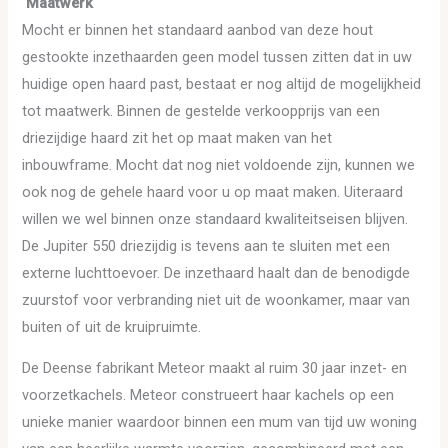
Maatwerk
Mocht er binnen het standaard aanbod van deze hout
gestookte inzethaarden geen model tussen zitten dat in uw
huidige open haard past, bestaat er nog altijd de mogelijkheid
tot maatwerk. Binnen de gestelde verkoopprijs van een
driezijdige haard zit het op maat maken van het
inbouwframe. Mocht dat nog niet voldoende zijn, kunnen we
ook nog de gehele haard voor u op maat maken. Uiteraard
willen we wel binnen onze standaard kwaliteitseisen blijven.
De Jupiter 550 driezijdig is tevens aan te sluiten met een
externe luchttoevoer. De inzethaard haalt dan de benodigde
zuurstof voor verbranding niet uit de woonkamer, maar van
buiten of uit de kruipruimte.
De Deense fabrikant Meteor maakt al ruim 30 jaar inzet- en
voorzetkachels. Meteor construeert haar kachels op een
unieke manier waardoor binnen een mum van tijd uw woning