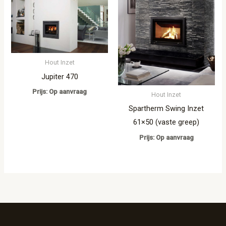
Hout Inzet
Jupiter 470
Prijs: Op aanvraag
Hout Inzet
Spartherm Swing Inzet
61×50 (vaste greep)
Prijs: Op aanvraag