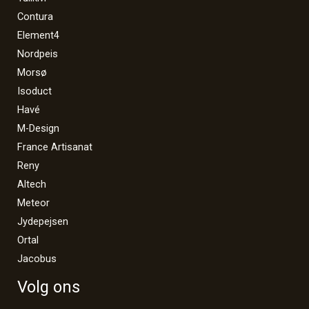
Contura
Element4
Nordpeis
Morsø
Isoduct
Havé
M-Design
France Artisanat
Reny
Altech
Meteor
Jydepejsen
Ortal
Jacobus
Volg ons