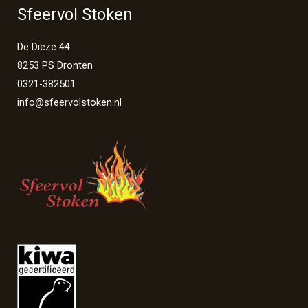
Sfeervol Stoken
De Dieze 44
8253 PS Dronten
0321-382501
info@sfeervolstoken.nl