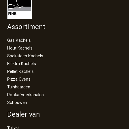
Assortiment
Gas Kachels
Hout Kachels
Speksteen Kachels
Elektra Kachels
Pellet Kachels
Pizza Ovens
Tuinhaarden
Rookafvoerkanalen
Schouwen
Dealer van
Tulikivi