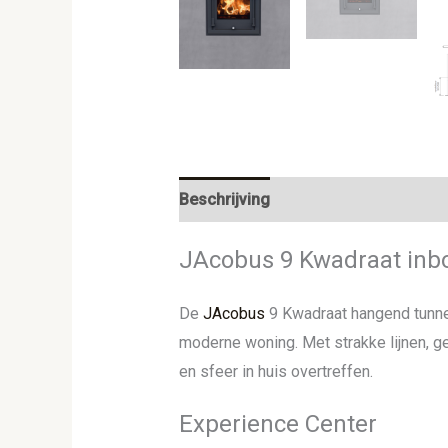
Beschrijving
Aanvullende informat
JAcobus 9 Kwadraat inb
De
JAcobus
9 Kwadraat hangend tunnel
moderne woning. Met strakke lijnen, 
en sfeer in huis overtreffen.
Experience Center