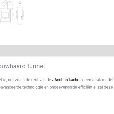
ie
ouwhaard tunnel
 is, net zoals de rest van de
JAcobus kachels
, een strak model 
geavanceerde technologie en ongeëvenaarde efficiëntie, zal dez