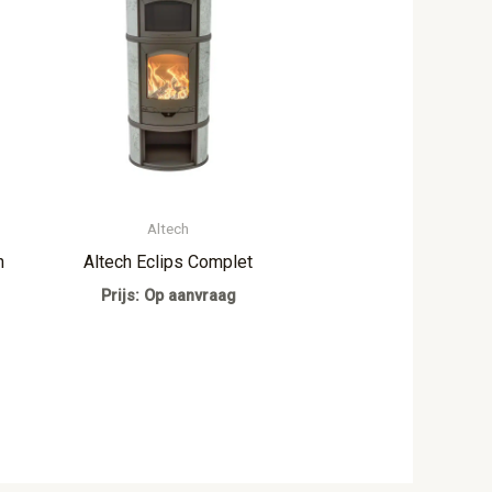
Altech
n
Altech Eclips Complet
Prijs: Op aanvraag