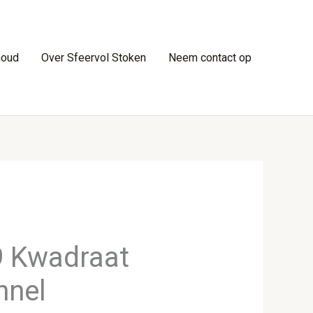
houd
Over Sfeervol Stoken
Neem contact op
9 Kwadraat
nnel