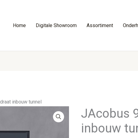
Home
Digitale Showroom
Assortiment
Onder
raat inbouw tunnel
JAcobus 
inbouw tu