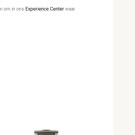
om om in ons
Experience Center
waar