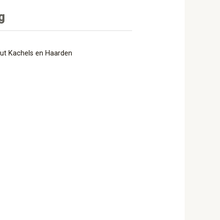
g
ut Kachels en Haarden