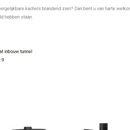
u vergelijkbare kachels brandend zien? Dan bent u van harte welk
ld hebben staan.
at inbouw tunnel
 9