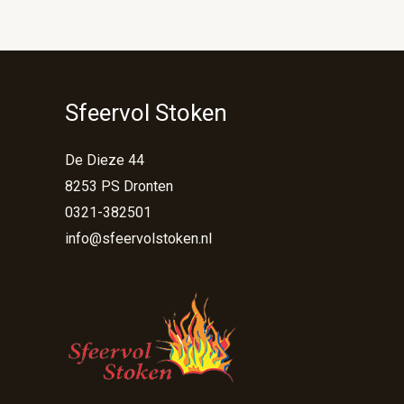
Sfeervol Stoken
De Dieze 44
8253 PS Dronten
0321-382501
info@sfeervolstoken.nl