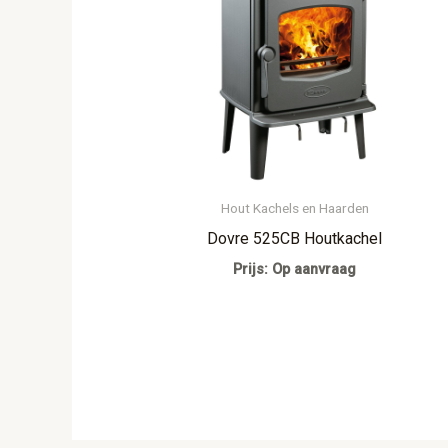
Hout Kachels en Haarden
Dovre 525CB Houtkachel
Prijs: Op aanvraag