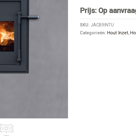
Prijs: Op aanvraa
SKU:
JACB9INTU
Categorieën:
Hout Inzet
,
Ho