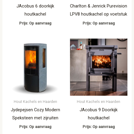
JAcobus 6 doorkijk
Charlton & Jenrick Purevision
houtkachel
LPV8 houtkachel op voetstuk
Prijs: Op aanvraag
Prijs: Op aanvraag
Hout Kachels en Haarden
Hout Kachels en Haarden
Jydepejsen Cozy Modern
JAcobus 9 Doorkijk
Speksteen met zijruiten
houtkachel
Prijs: Op aanvraag
Prijs: Op aanvraag