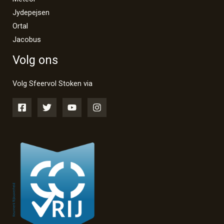
Jydepejsen
Ortal
Jacobus
Volg ons
Volg Sfeervol Stoken via