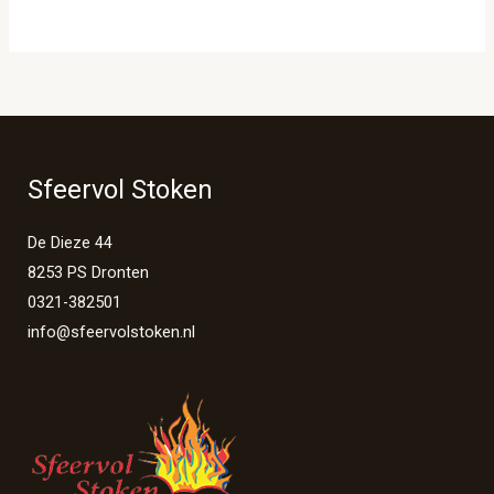
Sfeervol Stoken
De Dieze 44
8253 PS Dronten
0321-382501
info@sfeervolstoken.nl