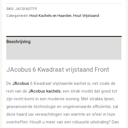
SKU:
JACB06STFR
Categorieën:
Hout Kachels en Haarden
,
Hout Vrijstaand
Beschrijving
Aanvullende informatie
JAcobus 6 Kwadraat vrijstaand Front
De
JAcobus
6 Kwadraat vrijstaande kachel is, net zoals de
rest van de
JAcobus kachels
, een strak model dat goed tot
zijn recht komt in een moderne woning. Met strakke lijnen,
geavanceerde technologie en ongeëvenaarde efficiëntie, zal
deze haard uw verwachtingen van warmte en sfeer in huis
overtreffen. Houdt u meer van een robuuste uitstraling? Dan