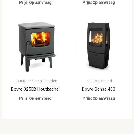
Prijs: Op aanvraag
Prijs: Op aanvraag
Hout Kachels en Haarden
Hout Vrijstaand
Dovre 325CB Houtkachel
Dovre Sense 403
Prijs: Op aanvraag
Prijs: Op aanvraag