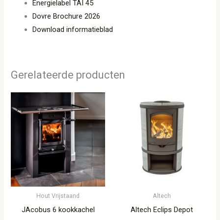
Energielabel TAI 45
Dovre Brochure 2026
Download informatieblad
Gerelateerde producten
Hout Vrijstaand
Altech
JAcobus 6 kookkachel
Altech Eclips Depot