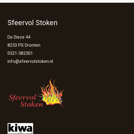
Sfeervol Stoken
De Dieze 44
8253 PS Dronten
0321-382501
info@sfeervolstoken.nl