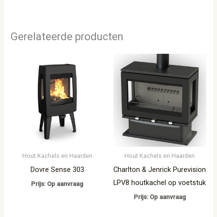
Gerelateerde producten
Hout Kachels en Haarden
Hout Kachels en Haarden
Dovre Sense 303
Charlton & Jenrick Purevision
LPV8 houtkachel op voetstuk
Prijs: Op aanvraag
Prijs: Op aanvraag