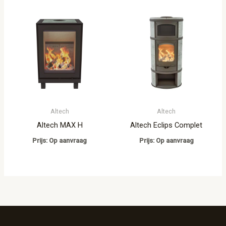
Altech
Altech
Altech MAX H
Altech Eclips Complet
Prijs: Op aanvraag
Prijs: Op aanvraag