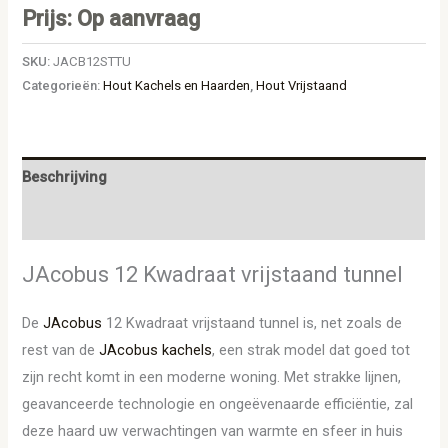
Prijs: Op aanvraag
SKU:
JACB12STTU
Categorieën:
Hout Kachels en Haarden
,
Hout Vrijstaand
Beschrijving
Aanvullende informatie
JAcobus 12 Kwadraat vrijstaand tunnel
De
JAcobus
12 Kwadraat vrijstaand tunnel is, net zoals de
rest van de
JAcobus kachels
, een strak model dat goed tot
zijn recht komt in een moderne woning. Met strakke lijnen,
geavanceerde technologie en ongeëvenaarde efficiëntie, zal
deze haard uw verwachtingen van warmte en sfeer in huis