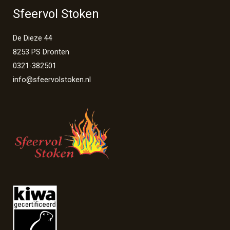
Sfeervol Stoken
De Dieze 44
8253 PS Dronten
0321-382501
info@sfeervolstoken.nl