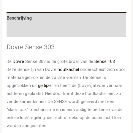
Beschrijving
Aanvullende informatie
Dovre Sense 303
De
Dovre
Sense 303 is de grote broer van de
Sense 103
.
Deze Sense lijn van Dovre
houtkachel
onderscheidt zich door
materiaalgebruik en de zachte vormen. De Sense is
opgetrokken uit
gietijzer
en heeft de (boven)afvoer ver naar
achteren geplaatst. Hierdoor komt deze houtkachel niet zo
ver de kamer binnen. De SENSE wordt geleverd met een
“slam-lock”-mechanisme en is eenvoudig te bedienen via de
enkele luchtregeling, die rechtstreeks op de buitenlucht kan
worden aangesloten.