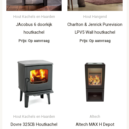
Hout Kachels en Haarden
Hout Hangend
JAcobus 6 doorkijk
Charlton & Jenrick Purevision
houtkachel
LPV5 Wall houtkachel
Prijs: Op aanvraag
Prijs: Op aanvraag
Hout Kachels en Haarden
Altech
Dovre 325CB Houtkachel
Altech MAX H Depot