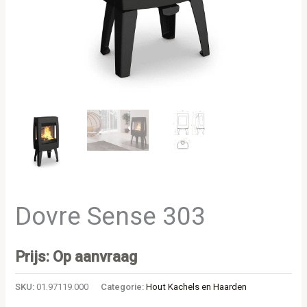
Dovre Sense 303
Prijs: Op aanvraag
SKU:
01.97119.000
Categorie:
Hout Kachels en Haarden