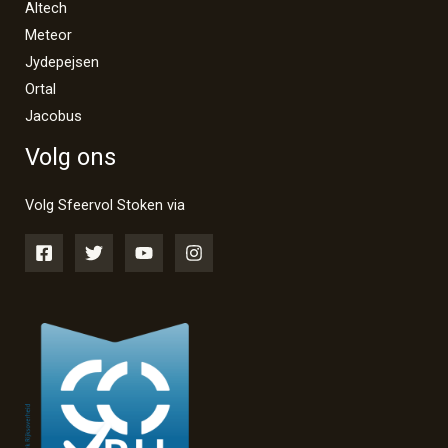
Altech
Meteor
Jydepejsen
Ortal
Jacobus
Volg ons
Volg Sfeervol Stoken via