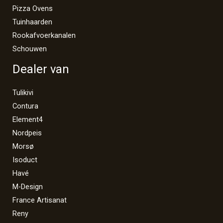
Pizza Ovens
Tuinhaarden
Rookafvoerkanalen
Schouwen
Dealer van
Tulikivi
Contura
Element4
Nordpeis
Morsø
Isoduct
Havé
M-Design
France Artisanat
Reny