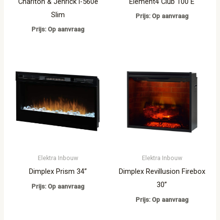
Charlton & Jenrick i-560e
Element4 Club 100 E
Slim
Prijs: Op aanvraag
Prijs: Op aanvraag
Elektra Inbouw
Elektra Inbouw
Dimplex Prism 34”
Dimplex Revillusion Firebox
30”
Prijs: Op aanvraag
Prijs: Op aanvraag