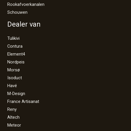
Rookafvoerkanalen
Schouwen
Dealer van
Tulikivi
Contura
Element4
Nordpeis
Morsø
Isoduct
Havé
M-Design
France Artisanat
Reny
Altech
Meteor