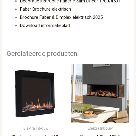
Decoratie instructie Faber e-Slim Linear 1700/450 l
Faber Brochure elektrisch
Brochure Faber & Dimplex elektrisch 2025
Download informatieblad
Gerelateerde producten
Elektra Inbouw
Elektra Inbouw