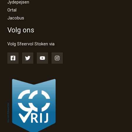
Jydepejsen
Ortal
Jacobus
Volg ons
Volg Sfeervol Stoken via