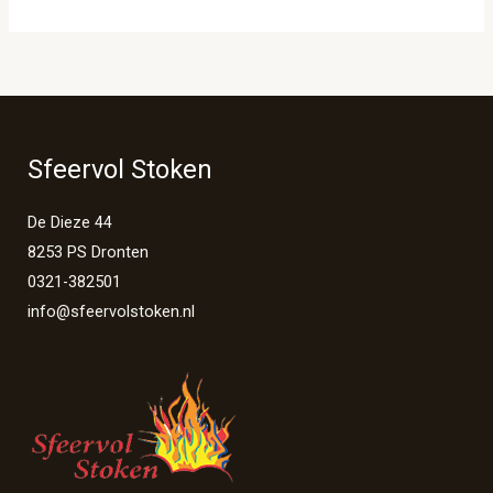
Sfeervol Stoken
De Dieze 44
8253 PS Dronten
0321-382501
info@sfeervolstoken.nl