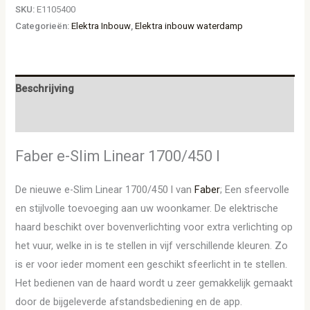
SKU:
E1105400
Categorieën:
Elektra Inbouw
,
Elektra inbouw waterdamp
Beschrijving
Aanvullende informatie
Faber e-Slim Linear 1700/450 l
De nieuwe e-Slim Linear 1700/450 l van
Faber
; Een sfeervolle
en stijlvolle toevoeging aan uw woonkamer. De elektrische
haard beschikt over bovenverlichting voor extra verlichting op
het vuur, welke in is te stellen in vijf verschillende kleuren. Zo
is er voor ieder moment een geschikt sfeerlicht in te stellen.
Het bedienen van de haard wordt u zeer gemakkelijk gemaakt
door de bijgeleverde afstandsbediening en de app.