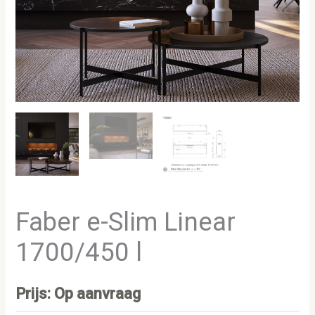
Faber e-Slim Linear
1700/450 l
Prijs: Op aanvraag