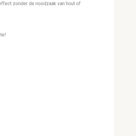
ureffect zonder de noodzaak van hout of
te!