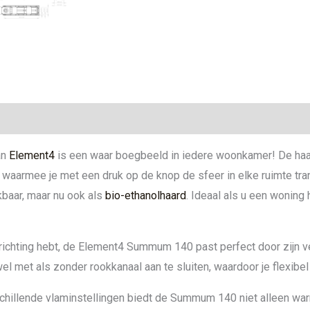
ie
an
Element4
is een waar boegbeeld in iedere woonkamer! De haa
, waarmee je met een druk op de knop de sfeer in elke ruimte 
baar, maar nu ook als
bio-ethanolhaard
. Ideaal als u een woning
nrichting hebt, de Element4 Summum 140 past perfect door zijn v
 met als zonder rookkanaal aan te sluiten, waardoor je flexibel
hillende vlaminstellingen biedt de Summum 140 niet alleen wa