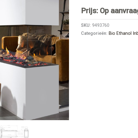
Prijs: Op aanvraa
SKU:
9493760
Categorieën:
Bio Ethanol I