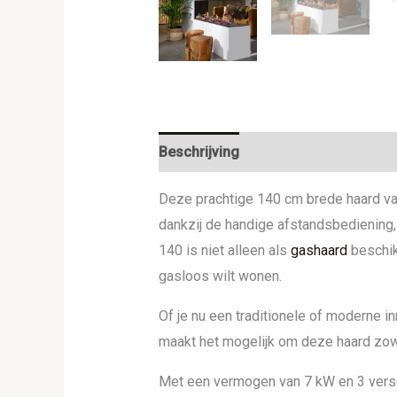
Beschrijving
Aanvullende informat
Deze prachtige 140 cm brede haard v
dankzij de handige afstandsbediening
140 is niet alleen als
gashaard
beschik
gasloos wilt wonen.
Of je nu een traditionele of moderne i
maakt het mogelijk om deze haard zowel
Met een vermogen van 7 kW en 3 versc