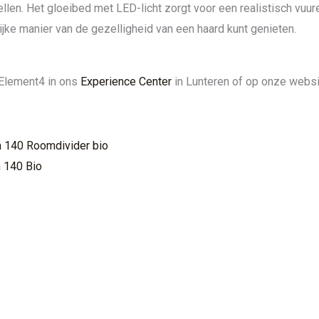
tellen. Het gloeibed met LED-licht zorgt voor een realistisch vu
ijke manier van de gezelligheid van een haard kunt genieten.
 Element4 in ons
Experience Center
in Lunteren of op onze websi
 140 Roomdivider bio
 140 Bio