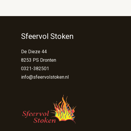
Sfeervol Stoken
De Dieze 44
8253 PS Dronten
0321-382501
info@sfeervolstoken.nl