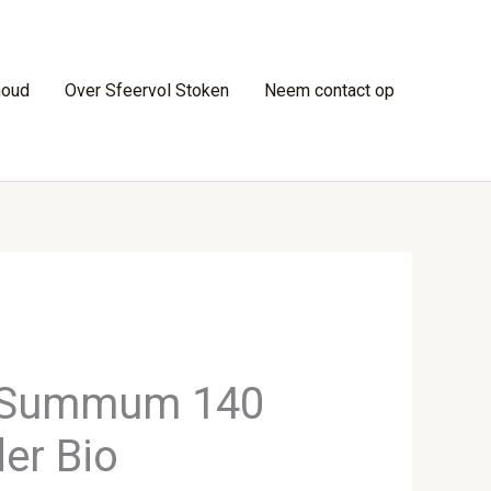
houd
Over Sfeervol Stoken
Neem contact op
 Summum 140
er Bio