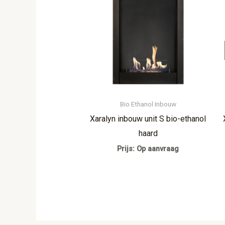
Bio Ethanol Inbouw
Xaralyn inbouw unit S bio-ethanol
haard
Prijs: Op aanvraag