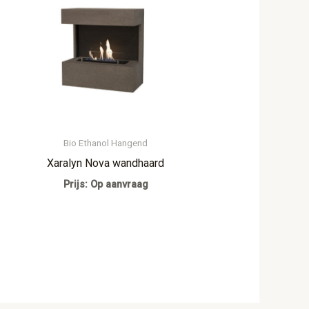
Bio Ethanol Hangend
Xaralyn Nova wandhaard
Prijs: Op aanvraag