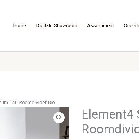
Home
Digitale Showroom
Assortiment
Onder
um 140 Roomdivider Bio
Element4
Roomdivid