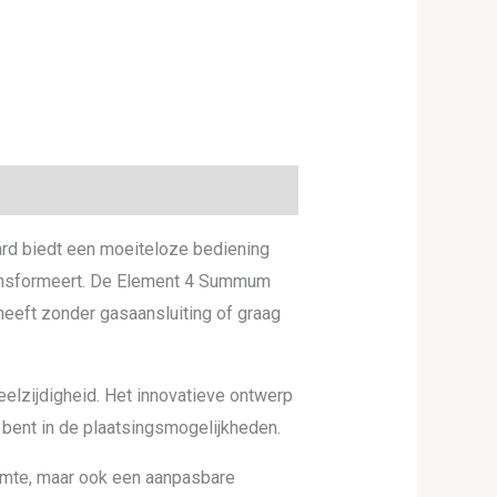
rd biedt een moeiteloze bediening
transformeert. De Element 4 Summum
 heeft zonder gasaansluiting of graag
eelzijdigheid. Het innovatieve ontwerp
 bent in de plaatsingsmogelijkheden.
rmte, maar ook een aanpasbare