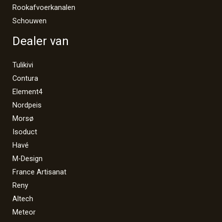
Rookafvoerkanalen
Schouwen
Dealer van
Tulikivi
Contura
Element4
Nordpeis
Morsø
Isoduct
Havé
M-Design
France Artisanat
Reny
Altech
Meteor