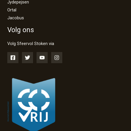
Jydepejsen
Ortal
Jacobus
Volg ons
Volg Sfeervol Stoken via