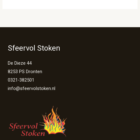
Sfeervol Stoken
De Dieze 44
8253 PS Dronten
0321-382501
info@sfeervolstoken.nl