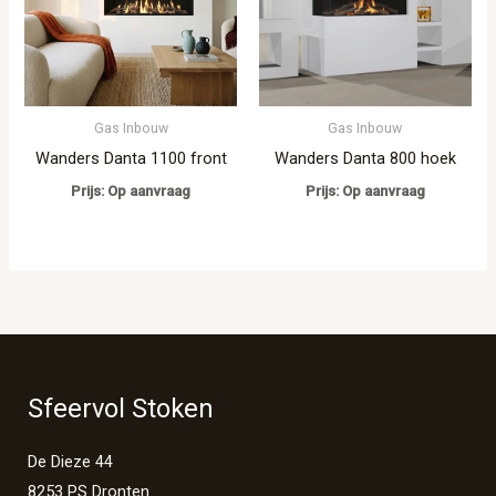
Gas Inbouw
Gas Inbouw
Wanders Danta 1100 front
Wanders Danta 800 hoek
Prijs: Op aanvraag
Prijs: Op aanvraag
Sfeervol Stoken
De Dieze 44
8253 PS Dronten