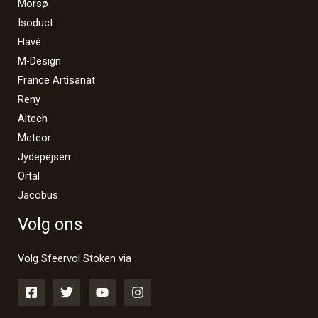
Morsø
Isoduct
Havé
M-Design
France Artisanat
Reny
Altech
Meteor
Jydepejsen
Ortal
Jacobus
Volg ons
Volg Sfeervol Stoken via