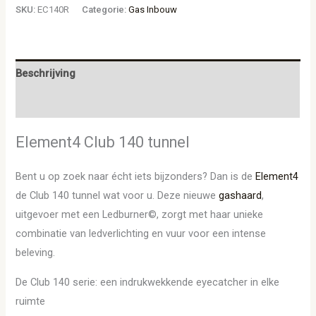
SKU:
EC140R
Categorie:
Gas Inbouw
Beschrijving
Aanvullende informatie
Element4 Club 140 tunnel
Bent u op zoek naar écht iets bijzonders? Dan is de
Element4
de Club 140 tunnel wat voor u. Deze nieuwe
gashaard
,
uitgevoer met een Ledburner©, zorgt met haar unieke
combinatie van ledverlichting en vuur voor een intense
beleving.
De Club 140 serie: een indrukwekkende eyecatcher in elke
ruimte