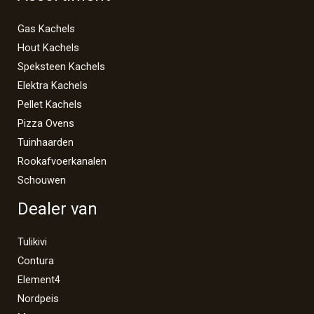
Gas Kachels
Hout Kachels
Speksteen Kachels
Elektra Kachels
Pellet Kachels
Pizza Ovens
Tuinhaarden
Rookafvoerkanalen
Schouwen
Dealer van
Tulikivi
Contura
Element4
Nordpeis