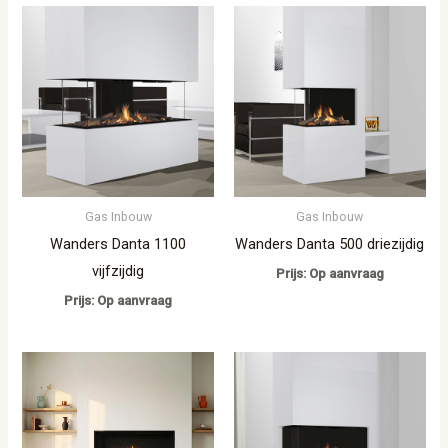
Gas Inbouw
Gas Inbouw
Wanders Danta 1100
Wanders Danta 500 driezijdig
vijfzijdig
Prijs: Op aanvraag
Prijs: Op aanvraag