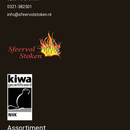
0321-382501
info@sfeervolstoken.nl
Assortiment