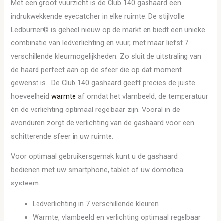
Met een groot vuurzicht is de Club 140 gashaard een
indrukwekkende eyecatcher in elke ruimte. De stijlvolle
Ledburner© is geheel nieuw op de markt en biedt een unieke
combinatie van ledverlichting en vuur, met maar liefst 7
verschillende kleurmogelijkheden. Zo sluit de uitstraling van
de haard perfect aan op de sfeer die op dat moment
gewenst is. De Club 140 gashaard geeft precies de juiste
hoeveelheid
warmte
af omdat het vlambeeld, de temperatuur
én de verlichting optimaal regelbaar zijn. Vooral in de
avonduren zorgt de verlichting van de gashaard voor een
schitterende sfeer in uw ruimte.
Voor optimaal gebruikersgemak kunt u de gashaard
bedienen met uw smartphone, tablet of uw domotica
systeem.
Ledverlichting in 7 verschillende kleuren
Warmte, vlambeeld en verlichting optimaal regelbaar