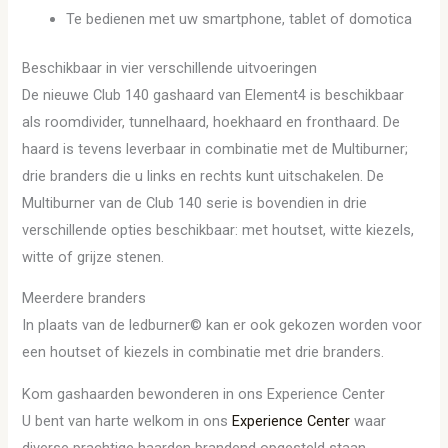
Te bedienen met uw smartphone, tablet of domotica
Beschikbaar in vier verschillende uitvoeringen
De nieuwe Club 140 gashaard van Element4 is beschikbaar
als roomdivider, tunnelhaard, hoekhaard en fronthaard. De
haard is tevens leverbaar in combinatie met de Multiburner;
drie branders die u links en rechts kunt uitschakelen. De
Multiburner van de Club 140 serie is bovendien in drie
verschillende opties beschikbaar: met houtset, witte kiezels,
witte of grijze stenen.
Meerdere branders
In plaats van de ledburner© kan er ook gekozen worden voor
een houtset of kiezels in combinatie met drie branders.
Kom gashaarden bewonderen in ons Experience Center
U bent van harte welkom in ons
Experience Center
waar
diverse prachtige haarden brandend opgesteld staan.