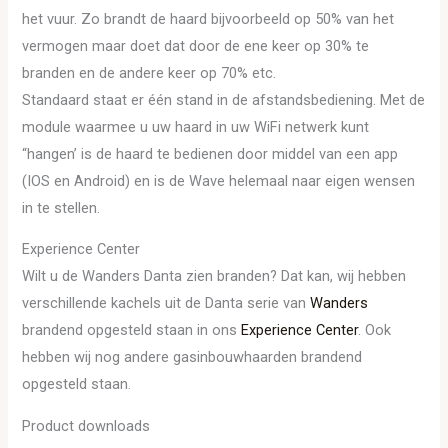
het vuur. Zo brandt de haard bijvoorbeeld op 50% van het
vermogen maar doet dat door de ene keer op 30% te
branden en de andere keer op 70% etc.
Standaard staat er één stand in de afstandsbediening. Met de
module waarmee u uw haard in uw WiFi netwerk kunt
“hangen’ is de haard te bedienen door middel van een app
(IOS en Android) en is de Wave helemaal naar eigen wensen
in te stellen.
Experience Center
Wilt u de Wanders Danta zien branden? Dat kan, wij hebben
verschillende kachels uit de Danta serie van
Wanders
brandend opgesteld staan in ons
Experience Center
. Ook
hebben wij nog andere gasinbouwhaarden brandend
opgesteld staan.
Product downloads