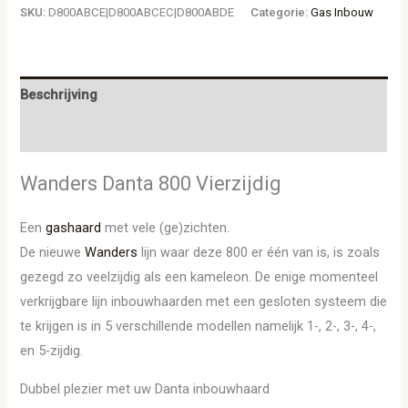
SKU:
D800ABCE|D800ABCEC|D800ABDE
Categorie:
Gas Inbouw
Beschrijving
Aanvullende informatie
Wanders Danta 800 Vierzijdig
Een
gashaard
met vele (ge)zichten.
De nieuwe
Wanders
lijn waar deze 800 er één van is, is zoals
gezegd zo veelzijdig als een kameleon. De enige momenteel
verkrijgbare lijn inbouwhaarden met een gesloten systeem die
te krijgen is in 5 verschillende modellen namelijk 1-, 2-, 3-, 4-,
en 5-zijdig.
Dubbel plezier met uw Danta inbouwhaard