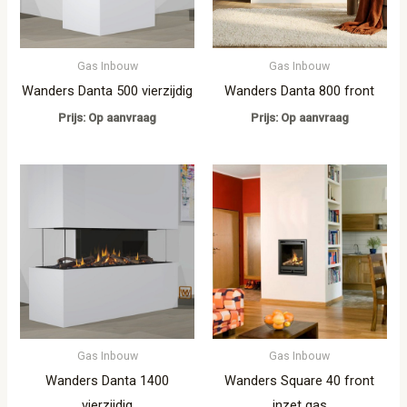
Gas Inbouw
Gas Inbouw
Wanders Danta 500 vierzijdig
Wanders Danta 800 front
Prijs: Op aanvraag
Prijs: Op aanvraag
Gas Inbouw
Gas Inbouw
Wanders Danta 1400
Wanders Square 40 front
vierzijdig
inzet gas