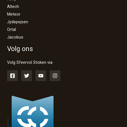
Altech
Meteor
Jydepejsen
Ortal
Jacobus
Volg ons
Volg Sfeervol Stoken via