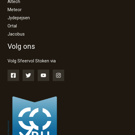
Altech
Meteor
Jydepejsen
Ortal
Jacobus
Volg ons
Volg Sfeervol Stoken via