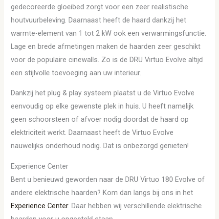
gedecoreerde gloeibed zorgt voor een zeer realistische
houtvuurbeleving. Daarnaast heeft de haard dankzij het
warmte-element van 1 tot 2 kW ook een verwarmingsfunctie.
Lage en brede afmetingen maken de haarden zeer geschikt
voor de populaire cinewalls. Zo is de DRU Virtuo Evolve altijd
een stijlvolle toevoeging aan uw interieur.
Dankzij het plug & play systeem plaatst u de Virtuo Evolve
eenvoudig op elke gewenste plek in huis. U heeft namelijk
geen schoorsteen of afvoer nodig doordat de haard op
elektriciteit werkt. Daarnaast heeft de Virtuo Evolve
nauwelijks onderhoud nodig. Dat is onbezorgd genieten!
Experience Center
Bent u benieuwd geworden naar de DRU Virtuo 180 Evolve of
andere elektrische haarden? Kom dan langs bij ons in het
Experience Center
. Daar hebben wij verschillende elektrische
haarden voor u opgesteld staan.