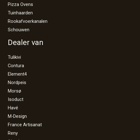
Pizza Ovens
Tuinhaarden
Rookafvoerkanalen
Schouwen
Dealer van
Tulikivi
Contura
Element4
Nordpeis
Morsø
Isoduct
Havé
M-Design
France Artisanat
Reny