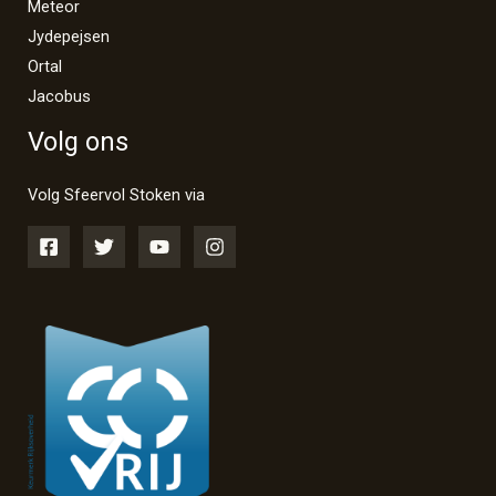
Meteor
Jydepejsen
Ortal
Jacobus
Volg ons
Volg Sfeervol Stoken via