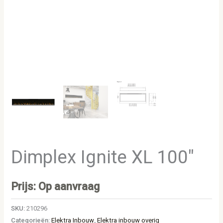
Dimplex Ignite XL 100″
Prijs: Op aanvraag
SKU:
210296
Categorieën:
Elektra Inbouw
,
Elektra inbouw overig