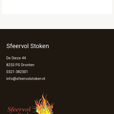
Sfeervol Stoken
De Dieze 44
8253 PS Dronten
0321-382501
info@sfeervolstoken.nl