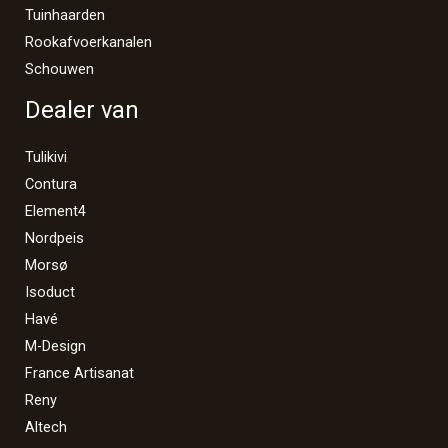
Tuinhaarden
Rookafvoerkanalen
Schouwen
Dealer van
Tulikivi
Contura
Element4
Nordpeis
Morsø
Isoduct
Havé
M-Design
France Artisanat
Reny
Altech