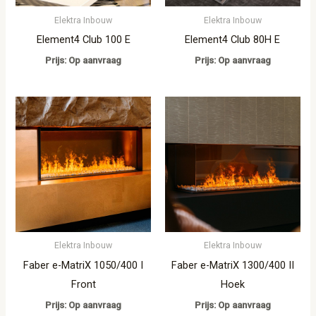
Elektra Inbouw
Elektra Inbouw
Element4 Club 100 E
Element4 Club 80H E
Prijs: Op aanvraag
Prijs: Op aanvraag
Elektra Inbouw
Elektra Inbouw
Faber e-MatriX 1050/400 I
Faber e-MatriX 1300/400 II
Front
Hoek
Prijs: Op aanvraag
Prijs: Op aanvraag