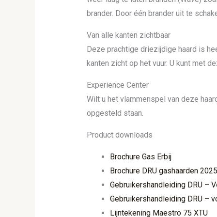
brander. Door één brander uit te schak
Van alle kanten zichtbaar
Deze prachtige driezijdige haard is he
kanten zicht op het vuur. U kunt met d
Experience Center
Wilt u het vlammenspel van deze haard
opgesteld staan.
Product downloads
Brochure Gas Erbij
Brochure DRU gashaarden 202
Gebruikershandleiding DRU – V
Gebruikershandleiding DRU – v
Lijntekening Maestro 75 XTU