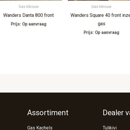
Gas Inbouw
Gas Inbouw
Wanders Danta 800 front
Wanders Square 40 front inz
gas
Prijs: Op aanvraag
Prijs: Op aanvraag
Assortiment
Dealer 
Gas Kachels
Tulikivi