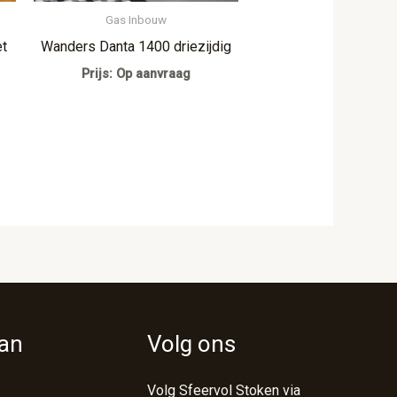
Gas Inbouw
et
Wanders Danta 1400 driezijdig
Prijs: Op aanvraag
van
Volg ons
Volg Sfeervol Stoken via