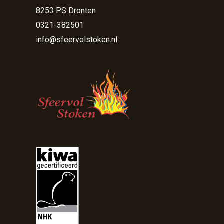
8253 PS Dronten
0321-382501
info@sfeervolstoken.nl