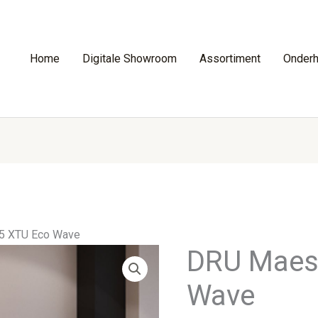
Home
Digitale Showroom
Assortiment
Onder
5 XTU Eco Wave
DRU Maes
Wave