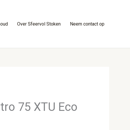
houd
Over Sfeervol Stoken
Neem contact op
tro 75 XTU Eco