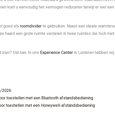
elen kunt u eenvoudig het vermogen reduceren terwijl er wel een m
el goed als
roomdivider
te gebruiken. Naast een ideale warmtever
eze haard een grote ruimte verdelen in twee ruimtes die toch met 
 zien? Dat kan. In ons
Experience Center
in Lunteren hebben wij
5/2026
oor toestellen met een Bluetooth afstandsbediening
oor toestellen met een Honeywell-afstandsbediening