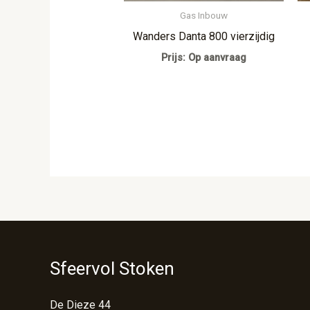
Gas Inbouw
Wanders Danta 800 vierzijdig
Prijs: Op aanvraag
Sfeervol Stoken
De Dieze 44