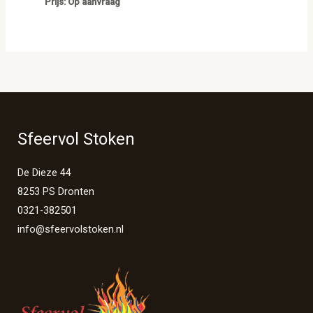
Prijs: Op aanvraag
Sfeervol Stoken
De Dieze 44
8253 PS Dronten
0321-382501
info@sfeervolstoken.nl