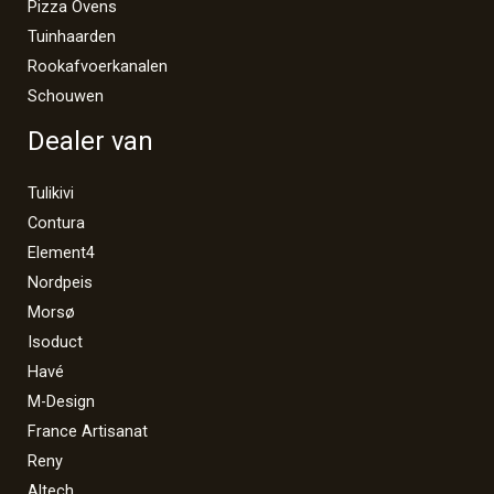
Pizza Ovens
Tuinhaarden
Rookafvoerkanalen
Schouwen
Dealer van
Tulikivi
Contura
Element4
Nordpeis
Morsø
Isoduct
Havé
M-Design
France Artisanat
Reny
Altech