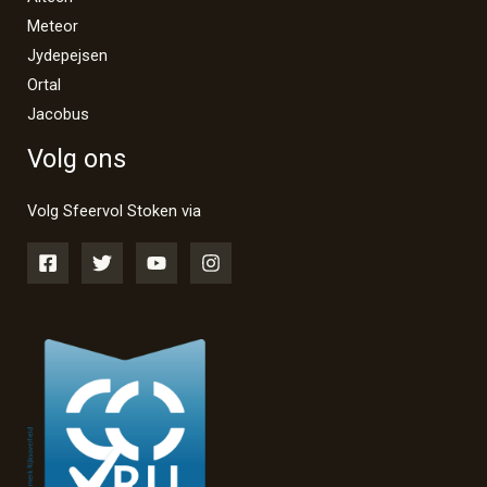
Meteor
Jydepejsen
Ortal
Jacobus
Volg ons
Volg Sfeervol Stoken via