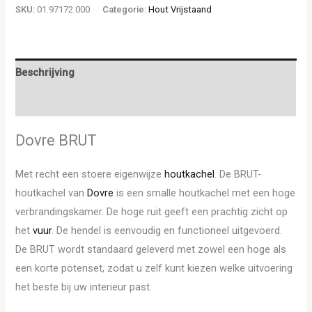
SKU:
01.97172.000
Categorie:
Hout Vrijstaand
Beschrijving
Aanvullende informatie
Dovre BRUT
Met recht een stoere eigenwijze
houtkachel
. De BRUT-
houtkachel van
Dovre
is een smalle houtkachel met een hoge
verbrandingskamer. De hoge ruit geeft een prachtig zicht op
het
vuur
. De hendel is eenvoudig en functioneel uitgevoerd.
De BRUT wordt standaard geleverd met zowel een hoge als
een korte potenset, zodat u zelf kunt kiezen welke uitvoering
het beste bij uw interieur past.