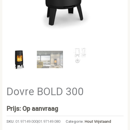
Dovre BOLD 300
Prijs: Op aanvraag
SKU:
01.97149.000|01.97149.080
Categorie:
Hout Vrijstaand