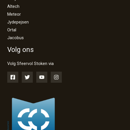
Altech
Meteor
Jydepejsen
Ortal
Jacobus
Volg ons
Volg Sfeervol Stoken via