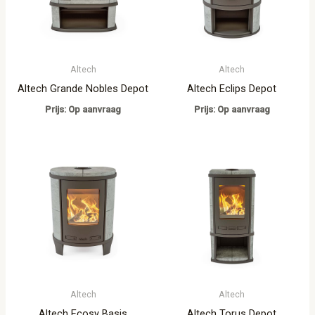
Altech
Altech
Altech Grande Nobles Depot
Altech Eclips Depot
Prijs: Op aanvraag
Prijs: Op aanvraag
Altech
Altech
Altech Ecosy Basis
Altech Torus Depot