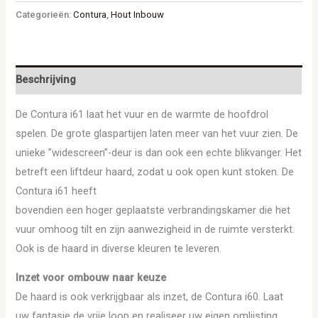
Categorieën:
Contura
,
Hout Inbouw
Beschrijving
De Contura i61 laat het vuur en de warmte de hoofdrol
spelen. De grote glaspartijen laten meer van het vuur zien. De
unieke ”widescreen”-deur is dan ook een echte blikvanger. Het
betreft een liftdeur haard, zodat u ook open kunt stoken. De
Contura i61 heeft
bovendien een hoger geplaatste verbrandingskamer die het
vuur omhoog tilt en zijn aanwezigheid in de ruimte versterkt.
Ook is de haard in diverse kleuren te leveren.
Inzet voor ombouw naar keuze
De haard is ook verkrijgbaar als inzet, de Contura i60. Laat
uw fantasie de vrije loop en realiseer uw eigen omlijsting.