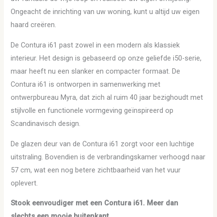
Ongeacht de inrichting van uw woning, kunt u altijd uw eigen
haard creëren.
De Contura i61 past zowel in een modern als klassiek
interieur. Het design is gebaseerd op onze geliefde i50-serie,
maar heeft nu een slanker en compacter formaat. De
Contura i61 is ontworpen in samenwerking met
ontwerpbureau Myra, dat zich al ruim 40 jaar bezighoudt met
stijlvolle en functionele vormgeving geïnspireerd op
Scandinavisch design.
De glazen deur van de Contura i61 zorgt voor een luchtige
uitstraling. Bovendien is de verbrandingskamer verhoogd naar
57 cm, wat een nog betere zichtbaarheid van het vuur
oplevert.
Stook eenvoudiger met een Contura i61. Meer dan
slechts een mooie buitenkant.