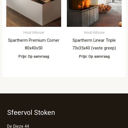
Hout Inbouw
Hout Inbouw
Spartherm Premium Corner
Spartherm Linear Triple
80x40x50
73x35x40 (vaste greep)
Prijs: Op aanvraag
Prijs: Op aanvraag
Sfeervol Stoken
De Dieze 44