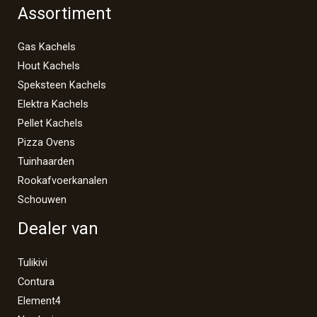
Assortiment
Gas Kachels
Hout Kachels
Speksteen Kachels
Elektra Kachels
Pellet Kachels
Pizza Ovens
Tuinhaarden
Rookafvoerkanalen
Schouwen
Dealer van
Tulikivi
Contura
Element4