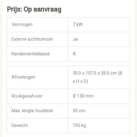
Prijs: Op aanvraag
Vermogen
7 kW
Externe luchttoevoer
Ja
Rendementsklasse
A
50.0 x 157.0 x 59.0 cm (B
Afmetingen
x H x D)
Rookgasafvoer
Ø 150 mm
Max. lengte houtblok
33 cm
Gewicht
195 kg