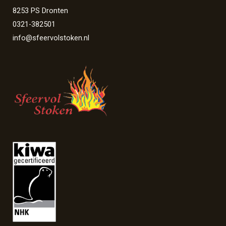
8253 PS Dronten
0321-382501
info@sfeervolstoken.nl