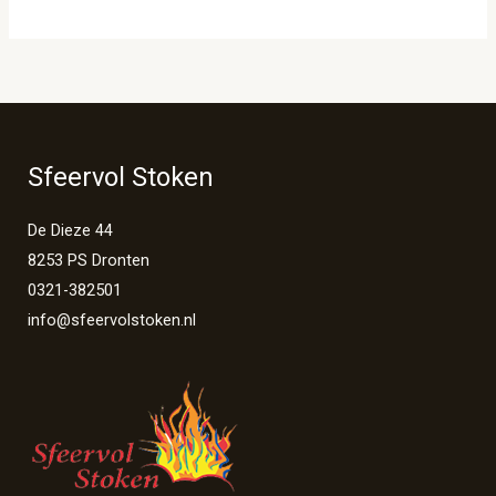
Sfeervol Stoken
De Dieze 44
8253 PS Dronten
0321-382501
info@sfeervolstoken.nl