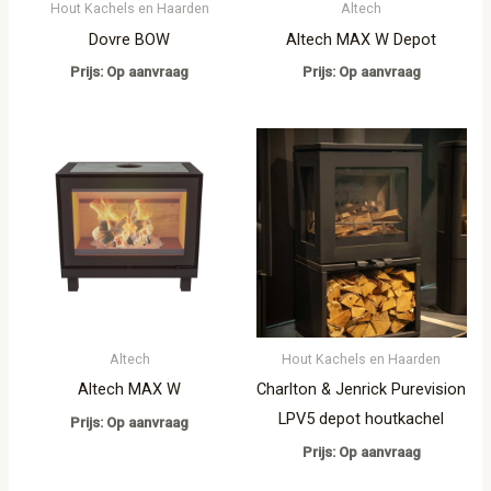
Hout Kachels en Haarden
Altech
Dovre BOW
Altech MAX W Depot
Prijs: Op aanvraag
Prijs: Op aanvraag
Altech
Hout Kachels en Haarden
Altech MAX W
Charlton & Jenrick Purevision
LPV5 depot houtkachel
Prijs: Op aanvraag
Prijs: Op aanvraag