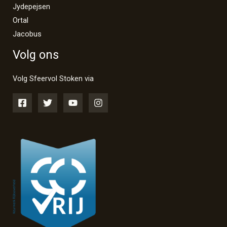
Jydepejsen
Ortal
Jacobus
Volg ons
Volg Sfeervol Stoken via