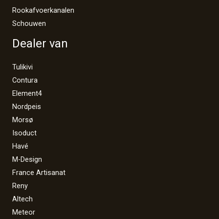
Rookafvoerkanalen
Schouwen
Dealer van
Tulikivi
Contura
Element4
Nordpeis
Morsø
Isoduct
Havé
M-Design
France Artisanat
Reny
Altech
Meteor