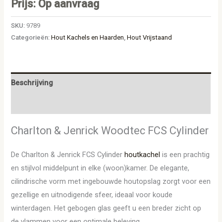
Prijs: Op aanvraag
SKU:
9789
Categorieën:
Hout Kachels en Haarden
,
Hout Vrijstaand
Beschrijving
Aanvullende informatie
Charlton & Jenrick Woodtec FCS Cylinder
De Charlton & Jenrick FCS Cylinder
houtkachel
is een prachtig
en stijlvol middelpunt in elke (woon)kamer. De elegante,
cilindrische vorm met ingebouwde houtopslag zorgt voor een
gezellige en uitnodigende sfeer, ideaal voor koude
winterdagen. Het gebogen glas geeft u een breder zicht op
de vlammen voor een optimale beleving.