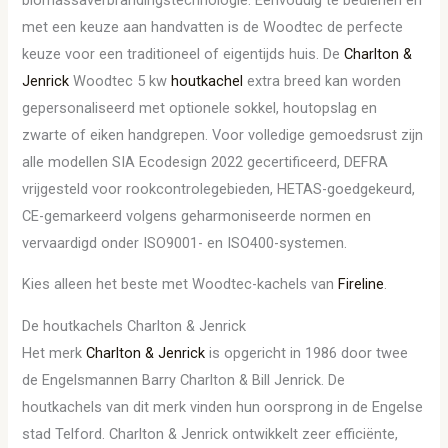
met een keuze aan handvatten is de Woodtec de perfecte
keuze voor een traditioneel of eigentijds huis. De
Charlton &
Jenrick
Woodtec 5 kw
houtkachel
extra breed kan worden
gepersonaliseerd met optionele sokkel, houtopslag en
zwarte of eiken handgrepen. Voor volledige gemoedsrust zijn
alle modellen SIA Ecodesign 2022 gecertificeerd, DEFRA
vrijgesteld voor rookcontrolegebieden, HETAS-goedgekeurd,
CE-gemarkeerd volgens geharmoniseerde normen en
vervaardigd onder ISO9001- en ISO400-systemen.
Kies alleen het beste met Woodtec-kachels van
Fireline
.
De houtkachels Charlton & Jenrick
Het merk
Charlton & Jenrick
is opgericht in 1986 door twee
de Engelsmannen Barry Charlton & Bill Jenrick. De
houtkachels van dit merk vinden hun oorsprong in de Engelse
stad Telford. Charlton & Jenrick ontwikkelt zeer efficiënte,