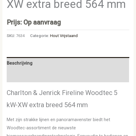
XW extra breed 564 mm
Prijs: Op aanvraag
SKU:
7634
Categorie:
Hout Vrijstaand
Beschrijving
Aanvullende informatie
Charlton & Jenrick Fireline Woodtec 5
kW-XW extra breed 564 mm
Met zijn strakke lijnen en panoramavenster biedt het
Woodtec-assortiment de nieuwste
biomassaverbrandingstechnologie. Eenvoudig te bedienen en