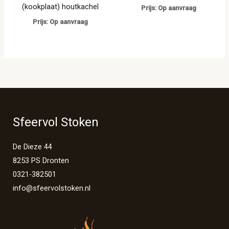
(kookplaat) houtkachel
Prijs: Op aanvraag
Prijs: Op aanvraag
Sfeervol Stoken
De Dieze 44
8253 PS Dronten
0321-382501
info@sfeervolstoken.nl