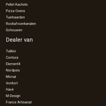
Pellet Kachels
Pizza Ovens
Tuinhaarden
Rookafvoerkanalen
Schouwen
Dealer van
Tulikivi
Contura
Element4
Nordpeis
Morsø
Isoduct
Havé
M-Design
France Artisanat