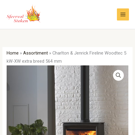
Ga
naar
de
inhoud
Home
»
Assortiment
»
Charlton & Jenrick Fireline Woodtec 5
kW-XW extra breed 564 mm