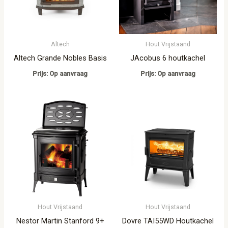
Altech
Hout Vrijstaand
Altech Grande Nobles Basis
JAcobus 6 houtkachel
Prijs: Op aanvraag
Prijs: Op aanvraag
Hout Vrijstaand
Hout Vrijstaand
Nestor Martin Stanford 9+
Dovre TAI55WD Houtkachel