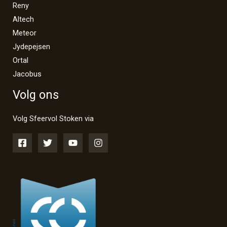
Reny
Altech
Meteor
Jydepejsen
Ortal
Jacobus
Volg ons
Volg Sfeervol Stoken via