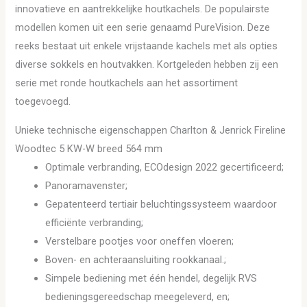
innovatieve en aantrekkelijke houtkachels. De populairste
modellen komen uit een serie genaamd PureVision. Deze
reeks bestaat uit enkele vrijstaande kachels met als opties
diverse sokkels en houtvakken. Kortgeleden hebben zij een
serie met ronde houtkachels aan het assortiment
toegevoegd.
Unieke technische eigenschappen Charlton & Jenrick Fireline
Woodtec 5 KW-W breed 564 mm
Optimale verbranding, ECOdesign 2022 gecertificeerd;
Panoramavenster;
Gepatenteerd tertiair beluchtingssysteem waardoor
efficiënte verbranding;
Verstelbare pootjes voor oneffen vloeren;
Boven- en achteraansluiting rookkanaal.;
Simpele bediening met één hendel, degelijk RVS
bedieningsgereedschap meegeleverd, en;