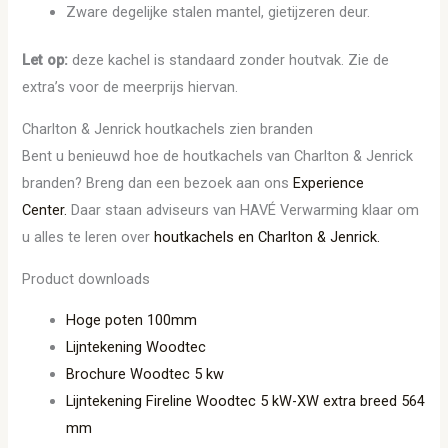
Zware degelijke stalen mantel, gietijzeren deur.
Let op:
deze kachel is standaard zonder houtvak. Zie de
extra’s voor de meerprijs hiervan.
Charlton & Jenrick houtkachels zien branden
Bent u benieuwd hoe de houtkachels van Charlton & Jenrick
branden? Breng dan een bezoek aan ons
Experience
Center.
Daar staan adviseurs van HAVÉ Verwarming klaar om
u alles te leren over
houtkachels en Charlton & Jenrick.
Product downloads
Hoge poten 100mm
Lijntekening Woodtec
Brochure Woodtec 5 kw
Lijntekening Fireline Woodtec 5 kW-XW extra breed 564
mm