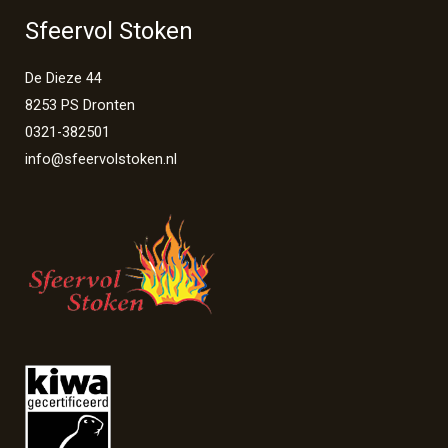
Sfeervol Stoken
De Dieze 44
8253 PS Dronten
0321-382501
info@sfeervolstoken.nl