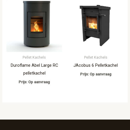
Pellet Kachels
Pellet Kachels
Duroflame Abel Large RC
JAcobus 6 Pelletkachel
pelletkachel
Prijs: Op aanvraag
Prijs: Op aanvraag