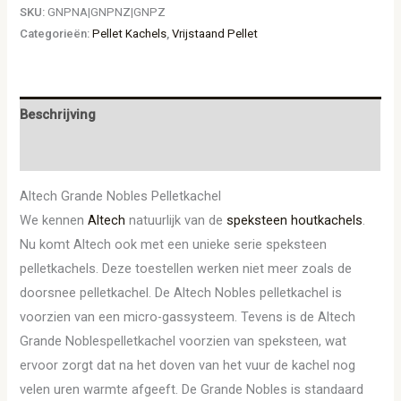
SKU:
GNPNA|GNPNZ|GNPZ
Categorieën:
Pellet Kachels
,
Vrijstaand Pellet
Beschrijving
Aanvullende informatie
Altech Grande Nobles Pelletkachel
We kennen
Altech
natuurlijk van de
speksteen
houtkachels
.
Nu komt Altech ook met een unieke serie speksteen
pelletkachels. Deze toestellen werken niet meer zoals de
doorsnee pelletkachel. De Altech Nobles pelletkachel is
voorzien van een micro-gassysteem. Tevens is de Altech
Grande Noblespelletkachel voorzien van speksteen, wat
ervoor zorgt dat na het doven van het vuur de kachel nog
velen uren warmte afgeeft. De Grande Nobles is standaard