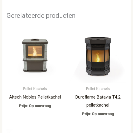
Gerelateerde producten
Pellet Kachels
Pellet Kachels
Altech Nobles Pelletkachel
Duroflame Batavia T4.2
pelletkachel
Prijs: Op aanvraag
Prijs: Op aanvraag