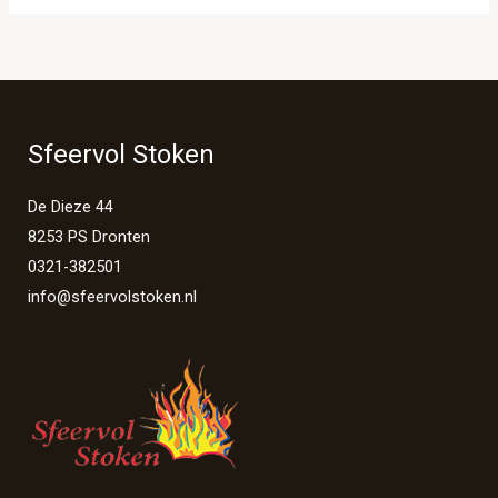
Sfeervol Stoken
De Dieze 44
8253 PS Dronten
0321-382501
info@sfeervolstoken.nl