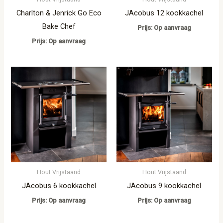
Charlton & Jenrick Go Eco
JAcobus 12 kookkachel
Bake Chef
Prijs: Op aanvraag
Prijs: Op aanvraag
Hout Vrijstaand
Hout Vrijstaand
JAcobus 6 kookkachel
JAcobus 9 kookkachel
Prijs: Op aanvraag
Prijs: Op aanvraag