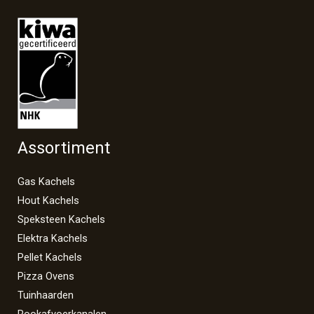
Assortiment
Gas Kachels
Hout Kachels
Speksteen Kachels
Elektra Kachels
Pellet Kachels
Pizza Ovens
Tuinhaarden
Rookafvoerkanalen