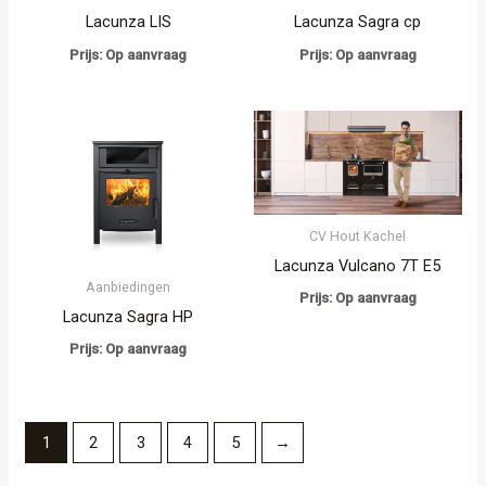
Lacunza LIS
Lacunza Sagra cp
Prijs: Op aanvraag
Prijs: Op aanvraag
CV Hout Kachel
Lacunza Vulcano 7T E5
Aanbiedingen
Prijs: Op aanvraag
Lacunza Sagra HP
Prijs: Op aanvraag
1
2
3
4
5
→