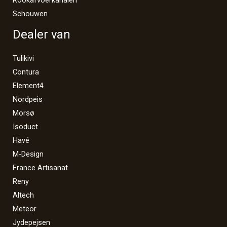
Schouwen
Dealer van
Tulikivi
Contura
Element4
Nordpeis
Morsø
Isoduct
Havé
M-Design
France Artisanat
Reny
Altech
Meteor
Jydepejsen