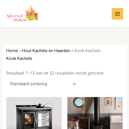
Ga
naar
de
inhoud
Home
»
Hout Kachels en Haarden
»
Kook Kachels
Kook Kachels
Resultaat 1–12 van de 52 resultaten wordt getoond