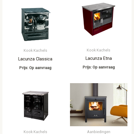
Kook Kachels
Kook Kachels
Lacunza Etna
Lacunza Classica
Prijs: Op aanvraag
Prijs: Op aanvraag
Kook Kachels
Aanbiedingen