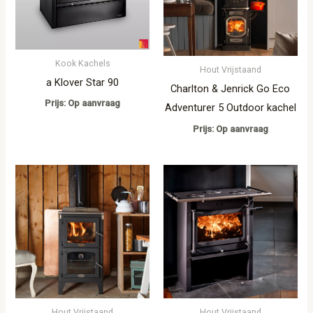
Kook Kachels
Hout Vrijstaand
a Klover Star 90
Charlton & Jenrick Go Eco
Prijs: Op aanvraag
Adventurer 5 Outdoor kachel
Prijs: Op aanvraag
Hout Vrijstaand
Hout Vrijstaand