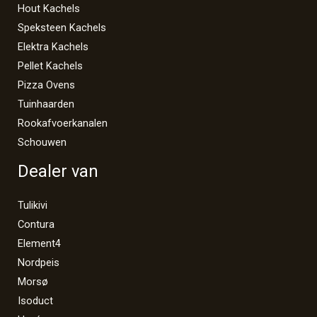
Hout Kachels
Speksteen Kachels
Elektra Kachels
Pellet Kachels
Pizza Ovens
Tuinhaarden
Rookafvoerkanalen
Schouwen
Dealer van
Tulikivi
Contura
Element4
Nordpeis
Morsø
Isoduct