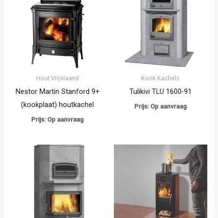
Hout Vrijstaand
Kook Kachels
Nestor Martin Stanford 9+
Tulikivi TLU 1600-91
(kookplaat) houtkachel
Prijs: Op aanvraag
Prijs: Op aanvraag