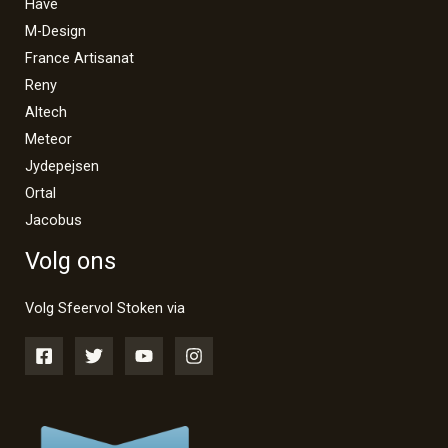
Havé
M-Design
France Artisanat
Reny
Altech
Meteor
Jydepejsen
Ortal
Jacobus
Volg ons
Volg Sfeervol Stoken via