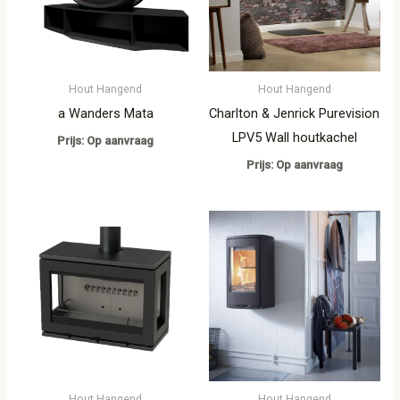
Hout Hangend
Hout Hangend
a Wanders Mata
Charlton & Jenrick Purevision
LPV5 Wall houtkachel
Prijs: Op aanvraag
Prijs: Op aanvraag
Hout Hangend
Hout Hangend