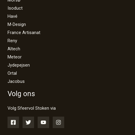
Isoduct
Havé
M-Design
France Artisanat
Reny
Altech
Meteor
Jydepejsen
Ortal
Jacobus
Volg ons
Volg Sfeervol Stoken via