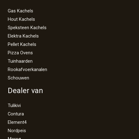
Gas Kachels
Hout Kachels
Speksteen Kachels
Elektra Kachels
Pellet Kachels
Pizza Ovens
Tuinhaarden
Rookafvoerkanalen
Schouwen
Dealer van
Tulikivi
Contura
Element4
Nordpeis
Morsø