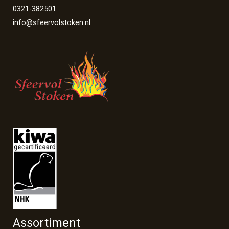
0321-382501
info@sfeervolstoken.nl
Assortiment