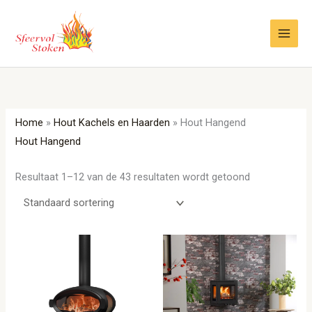
Ga
naar
de
inhoud
Home
»
Hout Kachels en Haarden
»
Hout Hangend
Hout Hangend
Resultaat 1–12 van de 43 resultaten wordt getoond