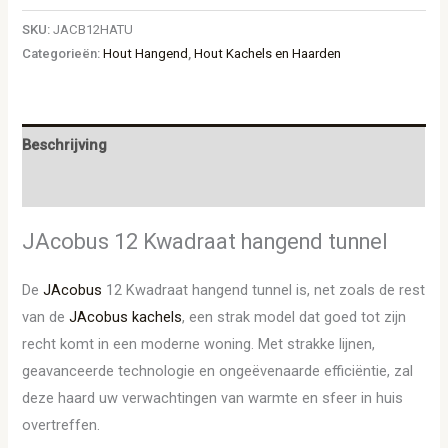
SKU:
JACB12HATU
Categorieën:
Hout Hangend
,
Hout Kachels en Haarden
Beschrijving
Aanvullende informatie
JAcobus 12 Kwadraat hangend tunnel
De
JAcobus
12 Kwadraat hangend tunnel is, net zoals de rest
van de
JAcobus kachels
, een strak model dat goed tot zijn
recht komt in een moderne woning. Met strakke lijnen,
geavanceerde technologie en ongeëvenaarde efficiëntie, zal
deze haard uw verwachtingen van warmte en sfeer in huis
overtreffen.