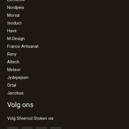
Nordpeis
Morsø
Isoduct
Havé
M-Design
France Artisanat
Reny
Altech
Meteor
Jydepejsen
Ortal
Jacobus
Volg ons
Volg Sfeervol Stoken via