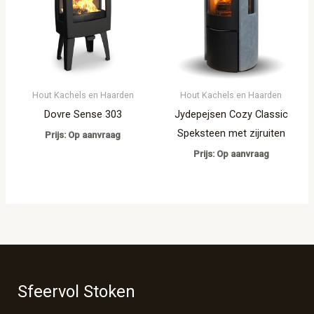
Hout Kachels en Haarden
Hout Kachels en Haarden
Dovre Sense 303
Jydepejsen Cozy Classic
Speksteen met zijruiten
Prijs: Op aanvraag
Prijs: Op aanvraag
Sfeervol Stoken