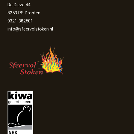
De Dieze 44
8253 PS Dronten
0321-382501
info@sfeervolstoken.nl