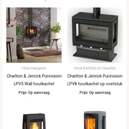
Hout Hangend
Hout Kachels en Haarden
Charlton & Jenrick Purevision
Charlton & Jenrick Purevision
LPV5 Wall houtkachel
LPV8 houtkachel op voetstuk
Prijs: Op aanvraag
Prijs: Op aanvraag