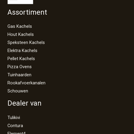
Assortiment
Gas Kachels
Hout Kachels
Speksteen Kachels
Elektra Kachels
Pellet Kachels
Pizza Ovens
Tuinhaarden
Rookafvoerkanalen
Schouwen
Dealer van
Tulikivi
Contura
Element4