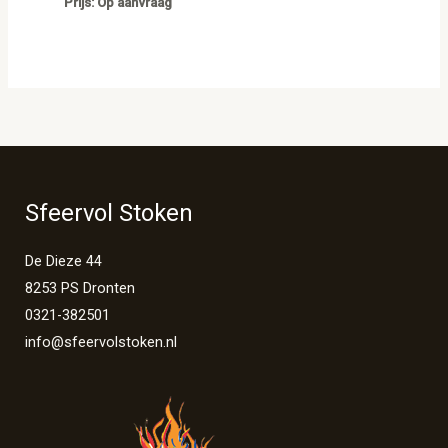
Prijs: Op aanvraag
Sfeervol Stoken
De Dieze 44
8253 PS Dronten
0321-382501
info@sfeervolstoken.nl