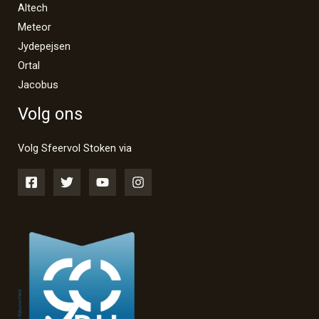
Altech
Meteor
Jydepejsen
Ortal
Jacobus
Volg ons
Volg Sfeervol Stoken via