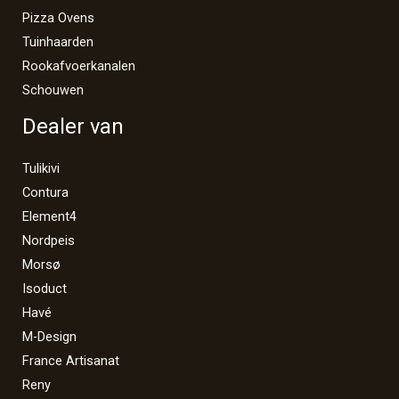
Pizza Ovens
Tuinhaarden
Rookafvoerkanalen
Schouwen
Dealer van
Tulikivi
Contura
Element4
Nordpeis
Morsø
Isoduct
Havé
M-Design
France Artisanat
Reny