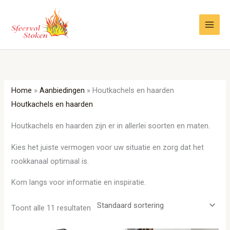
Ga
naar
de
inhoud
Home
»
Aanbiedingen
»
Houtkachels en haarden
Houtkachels en haarden
Houtkachels en haarden zijn er in allerlei soorten en maten.
Kies het juiste vermogen voor uw situatie en zorg dat het
rookkanaal optimaal is.
Kom langs voor informatie en inspiratie.
Toont alle 11 resultaten