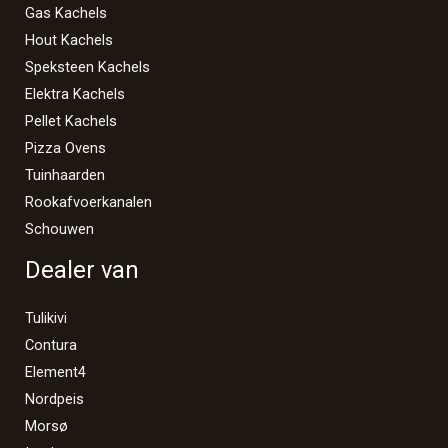
Gas Kachels
Hout Kachels
Speksteen Kachels
Elektra Kachels
Pellet Kachels
Pizza Ovens
Tuinhaarden
Rookafvoerkanalen
Schouwen
Dealer van
Tulikivi
Contura
Element4
Nordpeis
Morsø