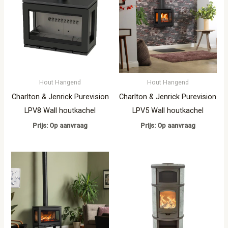
Hout Hangend
Hout Hangend
Charlton & Jenrick Purevision
Charlton & Jenrick Purevision
LPV8 Wall houtkachel
LPV5 Wall houtkachel
Prijs: Op aanvraag
Prijs: Op aanvraag