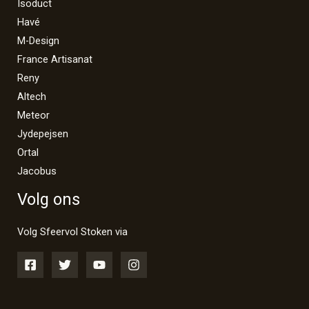
Isoduct
Havé
M-Design
France Artisanat
Reny
Altech
Meteor
Jydepejsen
Ortal
Jacobus
Volg ons
Volg Sfeervol Stoken via