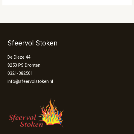
Sfeervol Stoken
De Dieze 44
8253 PS Dronten
0321-382501
info@sfeervolstoken.nl