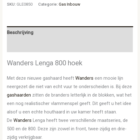
SKU:
GLE0850
Categorie:
Gas Inbouw
Beschrijving
Aanvullende informatie
Wanders Lenga 800 hoek
Met deze nieuwe gashaard heeft
Wanders
een mooie lijn
neergezet die niet van echt vuur te onderscheiden is. Bij deze
gashaarden
zitten de branders letterlijk in de blokken, wat het
een nog realistischer vlammenspel geeft. Dit geeft u het idee
alsof u een echte houthaard in uw kamer heeft staan.
De
Wanders
Lenga heeft twee verschillende maatseries, de
500 en de 800. Deze zijn zowel in front, twee-zijdig en drie-
zijdig verkrijgbaar.