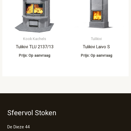
Kook Kachels
Tulikivi
Tulikivi TLU 2137/13
Tulikivi Laivo S
Prijs: Op aanvraag
Prijs: Op aanvraag
Sfeervol Stoken
De Dieze 44