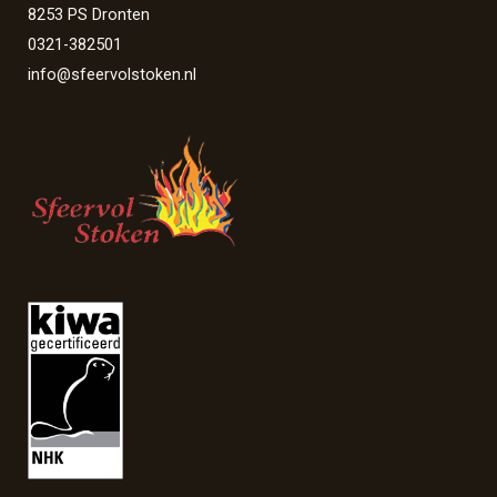
8253 PS Dronten
0321-382501
info@sfeervolstoken.nl