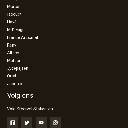
Morsø
Isoduct
Havé
M-Design
France Artisanat
Reny
Altech
Meteor
Jydepejsen
Ortal
Jacobus
Volg ons
Volg Sfeervol Stoken via