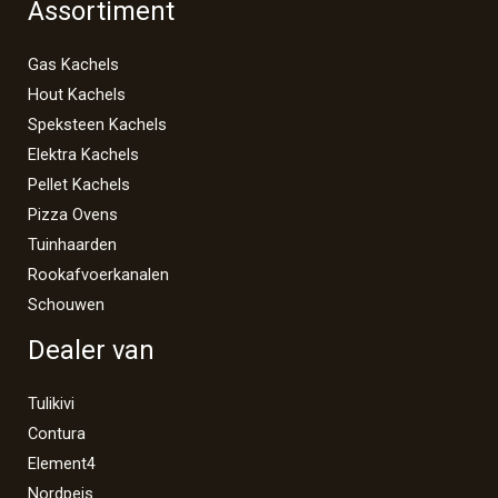
Assortiment
Gas Kachels
Hout Kachels
Speksteen Kachels
Elektra Kachels
Pellet Kachels
Pizza Ovens
Tuinhaarden
Rookafvoerkanalen
Schouwen
Dealer van
Tulikivi
Contura
Element4
Nordpeis