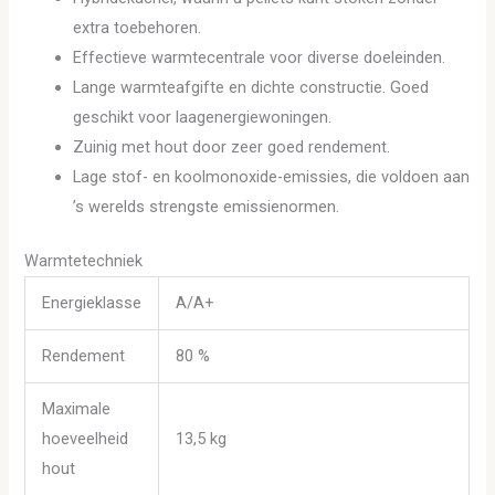
extra toebehoren.
Effectieve warmtecentrale voor diverse doeleinden.
Lange warmteafgifte en dichte constructie. Goed
geschikt voor laagenergiewoningen.
Zuinig met hout door zeer goed rendement.
Lage stof- en koolmonoxide-emissies, die voldoen aan
’s werelds strengste emissienormen.
Warmtetechniek
Energieklasse
A/A+
Rendement
80 %
Maximale
hoeveelheid
13,5 kg
hout