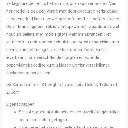
verkrijgbare deuren is het vuur mooi en van ver te zien. Van
het model is ook een versie met doorkijkdeuren verkrijgbaar.
In het vuurbed kunt u zowel gekloofd hout als pellets stoken.
De verbrandingstechniek is van topkwaliteit, waardoor zowel
hout als pellets met mooie grote vlammen branden. Het
vuurbed kan ook worden gebruikt voor voedselbereiding met
behulp van het meegeleverde bakrooster. De kachel is
leverbaar in drie verschillende hoogten en voor de
oppervlaktebekleding kunt u kiezen uit vier verschillende
speksteenoppervlakken.
De Saramo is er in 3 hoogtes t verkrijgen; 150cm, 180cm of
210cm
Eigenschappen
Stijlvolle, goed afsluitende en gemakkelijk te gebruiken
deuren en luchtregelingen.
Hybridekachel, waarin u pellets kunt stoken zonder