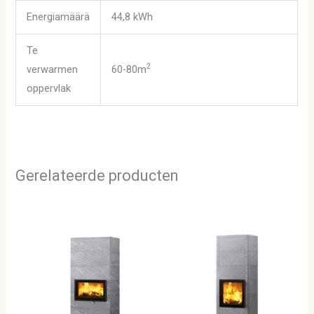
Energiamäärä
44,8 kWh
Te
2
verwarmen
60-80
m
oppervlak
Gerelateerde producten