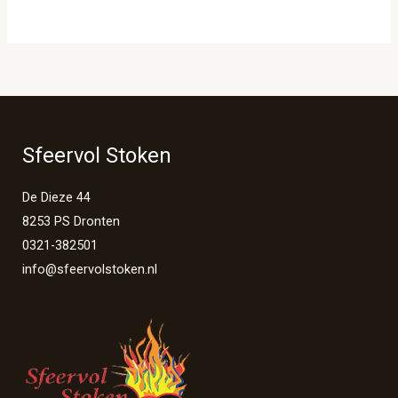
Sfeervol Stoken
De Dieze 44
8253 PS Dronten
0321-382501
info@sfeervolstoken.nl