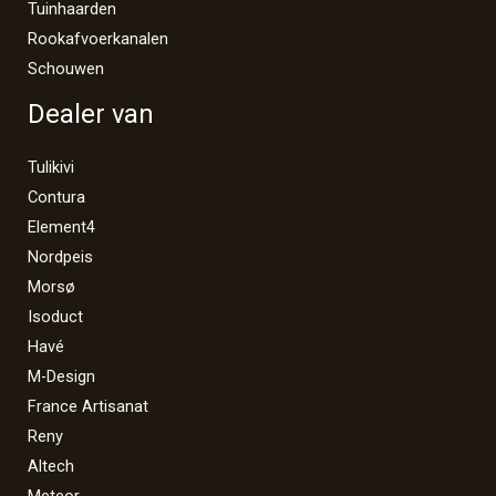
Tuinhaarden
Rookafvoerkanalen
Schouwen
Dealer van
Tulikivi
Contura
Element4
Nordpeis
Morsø
Isoduct
Havé
M-Design
France Artisanat
Reny
Altech
Meteor