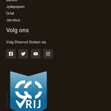
Jydepejsen
Ortal
Jacobus
Volg ons
Volg Sfeervol Stoken via