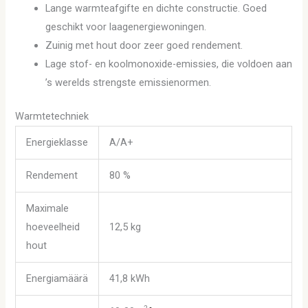
Lange warmteafgifte en dichte constructie. Goed
geschikt voor laagenergiewoningen.
Zuinig met hout door zeer goed rendement.
Lage stof- en koolmonoxide-emissies, die voldoen aan
’s werelds strengste emissienormen.
Warmtetechniek
Energieklasse
A/A+
Rendement
80 %
Maximale
hoeveelheid
12,5 kg
hout
Energiamäärä
41,8 kWh