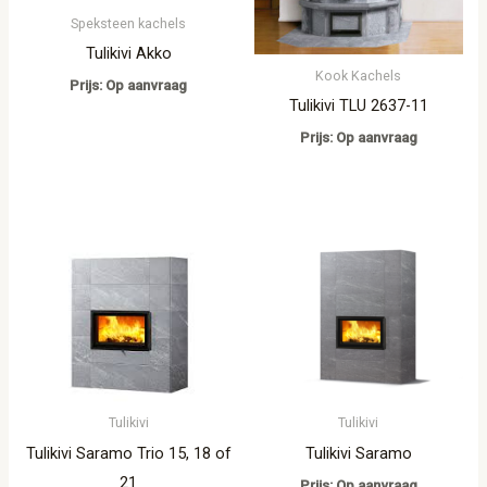
Speksteen kachels
Tulikivi Akko
Kook Kachels
Prijs: Op aanvraag
Tulikivi TLU 2637-11
Prijs: Op aanvraag
Tulikivi
Tulikivi
Tulikivi Saramo Trio 15, 18 of
Tulikivi Saramo
21
Prijs: Op aanvraag