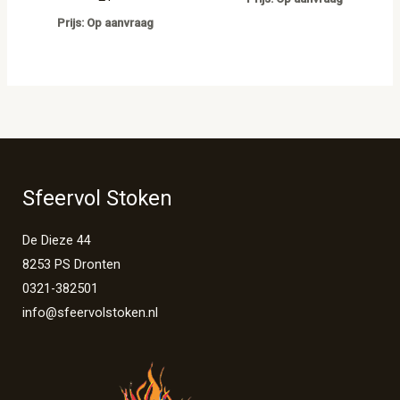
Prijs: Op aanvraag
Sfeervol Stoken
De Dieze 44
8253 PS Dronten
0321-382501
info@sfeervolstoken.nl