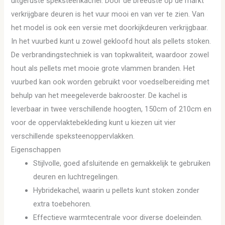
uitgeruste speksteenkachel. Door de breedste op de markt
verkrijgbare deuren is het vuur mooi en van ver te zien. Van
het model is ook een versie met doorkijkdeuren verkrijgbaar.
In het vuurbed kunt u zowel gekloofd hout als pellets stoken.
De verbrandingstechniek is van topkwaliteit, waardoor zowel
hout als pellets met mooie grote vlammen branden. Het
vuurbed kan ook worden gebruikt voor voedselbereiding met
behulp van het meegeleverde bakrooster. De kachel is
leverbaar in twee verschillende hoogten, 150cm of 210cm en
voor de oppervlaktebekleding kunt u kiezen uit vier
verschillende speksteenoppervlakken.
Eigenschappen
Stijlvolle, goed afsluitende en gemakkelijk te gebruiken
deuren en luchtregelingen.
Hybridekachel, waarin u pellets kunt stoken zonder
extra toebehoren.
Effectieve warmtecentrale voor diverse doeleinden.