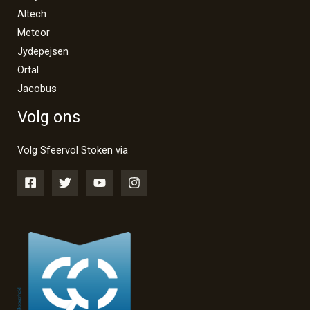
Altech
Meteor
Jydepejsen
Ortal
Jacobus
Volg ons
Volg Sfeervol Stoken via