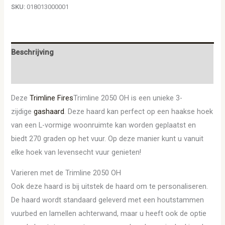
SKU:
018013000001
Beschrijving
Aanvullende informatie
Deze
Trimline Fires
Trimline 2050 OH is een unieke 3-
zijdige
gashaard
. Deze haard kan perfect op een haakse hoek
van een L-vormige woonruimte kan worden geplaatst en
biedt 270 graden op het vuur. Op deze manier kunt u vanuit
elke hoek van levensecht vuur genieten!
Varieren met de Trimline 2050 OH
Ook deze haard is bij uitstek de haard om te personaliseren.
De haard wordt standaard geleverd met een houtstammen
vuurbed en lamellen achterwand, maar u heeft ook de optie