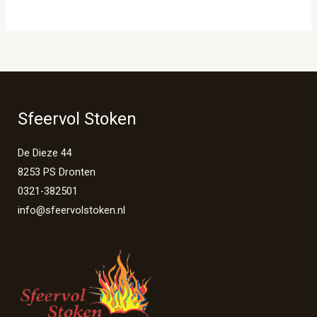
Sfeervol Stoken
De Dieze 44
8253 PS Dronten
0321-382501
info@sfeervolstoken.nl