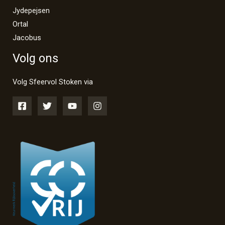
Jydepejsen
Ortal
Jacobus
Volg ons
Volg Sfeervol Stoken via