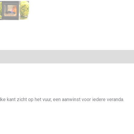
lke kant zicht op het vuur, een aanwinst voor iedere veranda.