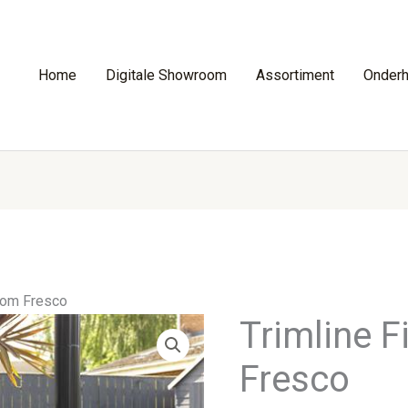
Home
Digitale Showroom
Assortiment
Onder
loom Fresco
Trimline 
Fresco