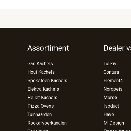
Assortiment
Dealer 
Gas Kachels
Tulikivi
Hout Kachels
Contura
Speksteen Kachels
Element4
Elektra Kachels
Nordpeis
Pellet Kachels
Morsø
Pizza Ovens
Isoduct
Tuinhaarden
Havé
Rookafvoerkanalen
M-Design