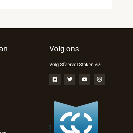
van
Volg ons
Volg Sfeervol Stoken via