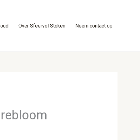
houd
Over Sfeervol Stoken
Neem contact op
Firebloom