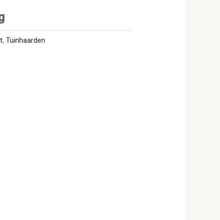
g
t
,
Tuinhaarden