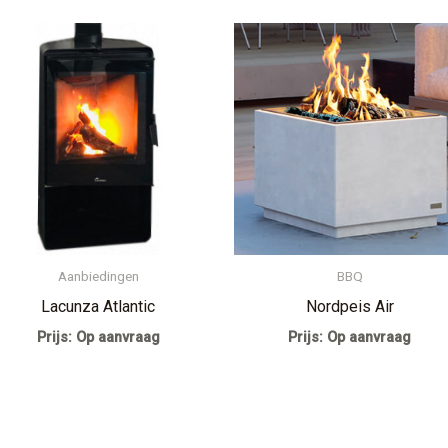
Aanbiedingen
BBQ
Lacunza Atlantic
Nordpeis Air
Prijs: Op aanvraag
Prijs: Op aanvraag