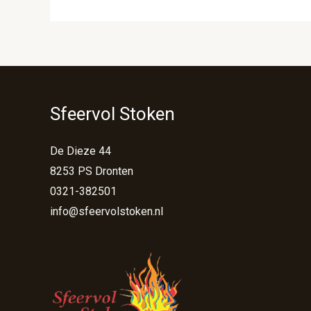
Sfeervol Stoken
De Dieze 44
8253 PS Dronten
0321-382501
info@sfeervolstoken.nl