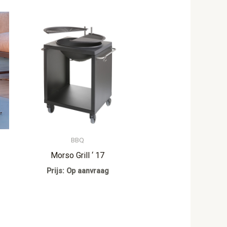
BBQ
Morso Grill ‘ 17
Prijs: Op aanvraag