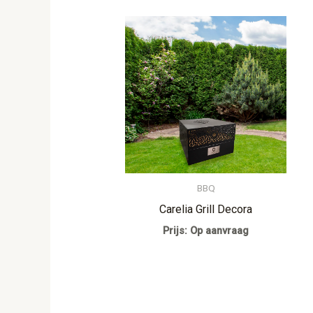
BBQ
Carelia Grill Decora
Prijs: Op aanvraag