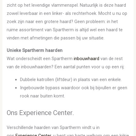
zicht op het levendige vlammenspel. Natuurlijk is deze haard
zowel leverbaar in een linker- als rechterhoek. Mocht u nu op
zoek zijn naar een grotere haard? Geen probleem: in het
ruime assortiment van Spartherm is altijd wel een haard te
vinden met afmetingen die passen bij uw situatie.
Unieke Spartherm haarden
Wat onderscheidt een Spartherm
inbouwhaard
van de rest
van de inbouwhaarden? Een aantal punten voor u op een rij:
Dubbele katrollen (liftdeur) in plaats van een enkele.
Ingebouwde bypass waardoor ook bij bijvullen er geen
rook naar buiten komt.
Ons Experience Center.
Verschillende haarden van Spartherm vindt u in
ons
Experience Center
, u bent van harte welkom om een kijkje