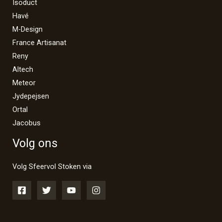
Isoduct
Havé
M-Design
France Artisanat
Reny
Altech
Meteor
Jydepejsen
Ortal
Jacobus
Volg ons
Volg Sfeervol Stoken via