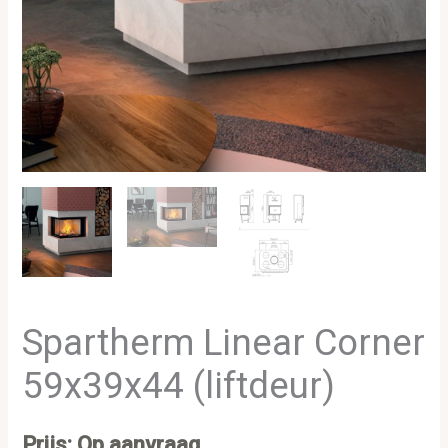
Spartherm Linear Corner
59x39x44 (liftdeur)
Prijs: Op aanvraag