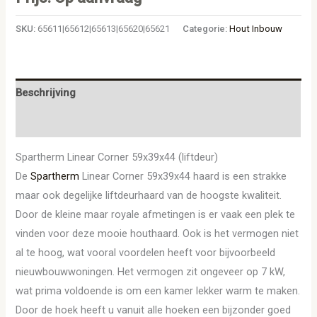
SKU:
65611|65612|65613|65620|65621
Categorie:
Hout Inbouw
Beschrijving
Aanvullende informatie
Spartherm Linear Corner 59x39x44 (liftdeur)
De
Spartherm
Linear Corner 59x39x44 haard is een strakke
maar ook degelijke liftdeurhaard van de hoogste kwaliteit.
Door de kleine maar royale afmetingen is er vaak een plek te
vinden voor deze mooie houthaard. Ook is het vermogen niet
al te hoog, wat vooral voordelen heeft voor bijvoorbeeld
nieuwbouwwoningen. Het vermogen zit ongeveer op 7 kW,
wat prima voldoende is om een kamer lekker warm te maken.
Door de hoek heeft u vanuit alle hoeken een bijzonder goed