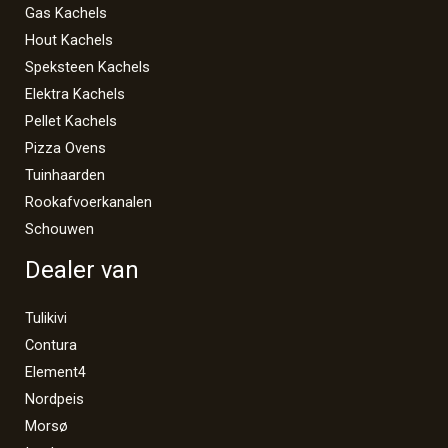
Gas Kachels
Hout Kachels
Speksteen Kachels
Elektra Kachels
Pellet Kachels
Pizza Ovens
Tuinhaarden
Rookafvoerkanalen
Schouwen
Dealer van
Tulikivi
Contura
Element4
Nordpeis
Morsø