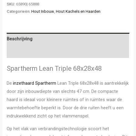
SKU:
65890| 65888
Categorieën:
Hout Inbouw
,
Hout Kachels en Haarden
Beschrijving
Aanvullende informatie
Spartherm Lean Triple 68x28x48
De
inzethaard
Spartherm
Lean Triple 68x28x48 is aantrekkelijk
door zijn inbouwdiepte van slechts 47 cm. De compacte
haard is ideaal voor kleinere ruimtes of in ruimtes waar de
warmtebehoefte beperkt is. Door de drie ruiten heeft u een
indrukwekkend zicht op het vlammenspel.
Op het vlak van verbrandingstechnologie scoort het