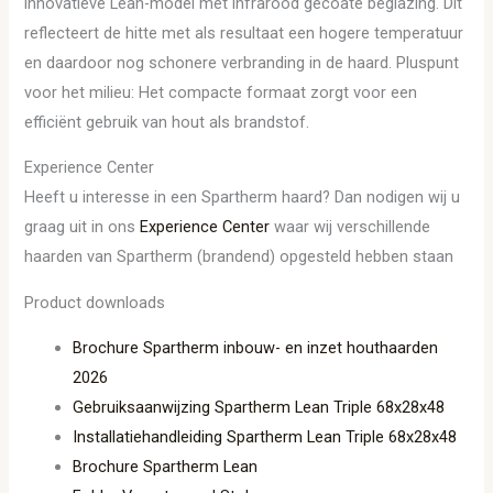
innovatieve Lean-model met infrarood gecoate beglazing. Dit
reflecteert de hitte met als resultaat een hogere temperatuur
en daardoor nog schonere verbranding in de haard. Pluspunt
voor het milieu: Het compacte formaat zorgt voor een
efficiënt gebruik van hout als brandstof.
Experience Center
Heeft u interesse in een Spartherm haard? Dan nodigen wij u
graag uit in ons
Experience Center
waar wij verschillende
haarden van Spartherm (brandend) opgesteld hebben staan
Product downloads
Brochure Spartherm inbouw- en inzet houthaarden
2026
Gebruiksaanwijzing Spartherm Lean Triple 68x28x48
Installatiehandleiding Spartherm Lean Triple 68x28x48
Brochure Spartherm Lean