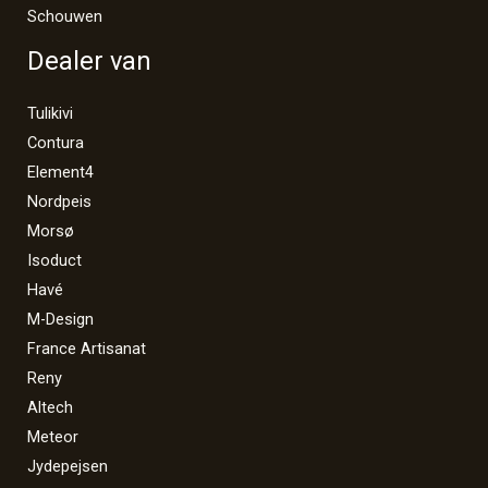
Schouwen
Dealer van
Tulikivi
Contura
Element4
Nordpeis
Morsø
Isoduct
Havé
M-Design
France Artisanat
Reny
Altech
Meteor
Jydepejsen