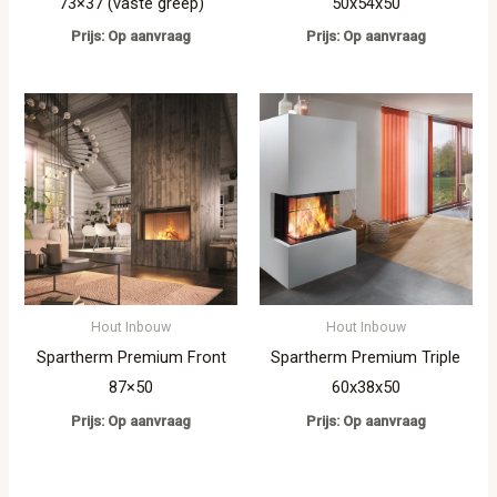
73×37 (vaste greep)
50x54x50
Prijs: Op aanvraag
Prijs: Op aanvraag
Hout Inbouw
Hout Inbouw
Spartherm Premium Front
Spartherm Premium Triple
87×50
60x38x50
Prijs: Op aanvraag
Prijs: Op aanvraag