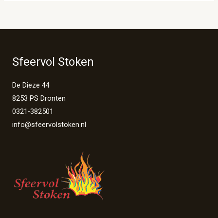
Sfeervol Stoken
De Dieze 44
8253 PS Dronten
0321-382501
info@sfeervolstoken.nl