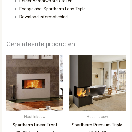
Folder Verantwoord Stoken
Energielabel Spartherm Lean Triple
Download informatieblad
Gerelateerde producten
Hout Inbouw
Hout Inbouw
Spartherm Linear Front
Spartherm Premium Triple