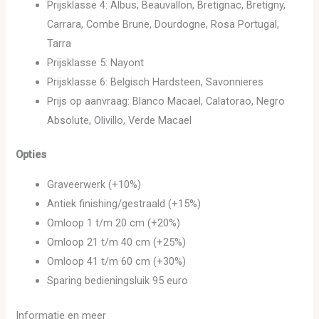
Prijsklasse 4: Albus, Beauvallon, Bretignac, Bretigny,
Carrara, Combe Brune, Dourdogne, Rosa Portugal,
Tarra
Prijsklasse 5: Nayont
Prijsklasse 6: Belgisch Hardsteen, Savonnieres
Prijs op aanvraag: Blanco Macael, Calatorao, Negro
Absolute, Olivillo, Verde Macael
Opties
Graveerwerk (+10%)
Antiek finishing/gestraald (+15%)
Omloop 1 t/m 20 cm (+20%)
Omloop 21 t/m 40 cm (+25%)
Omloop 41 t/m 60 cm (+30%)
Sparing bedieningsluik 95 euro
Informatie en meer