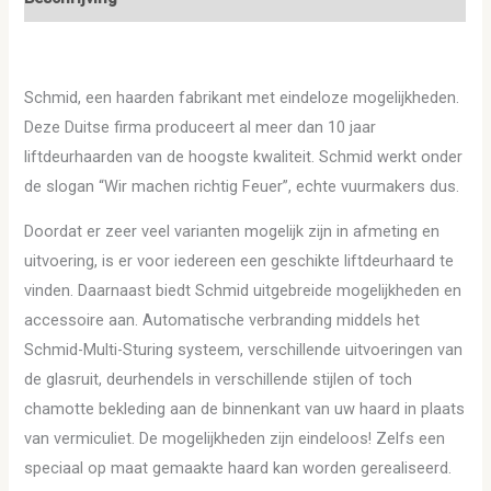
Schmid, een haarden fabrikant met eindeloze mogelijkheden.
Deze Duitse firma produceert al meer dan 10 jaar
liftdeurhaarden van de hoogste kwaliteit. Schmid werkt onder
de slogan “Wir machen richtig Feuer”, echte vuurmakers dus.
Doordat er zeer veel varianten mogelijk zijn in afmeting en
uitvoering, is er voor iedereen een geschikte liftdeurhaard te
vinden. Daarnaast biedt Schmid uitgebreide mogelijkheden en
accessoire aan. Automatische verbranding middels het
Schmid-Multi-Sturing systeem, verschillende uitvoeringen van
de glasruit, deurhendels in verschillende stijlen of toch
chamotte bekleding aan de binnenkant van uw haard in plaats
van vermiculiet. De mogelijkheden zijn eindeloos! Zelfs een
speciaal op maat gemaakte haard kan worden gerealiseerd.