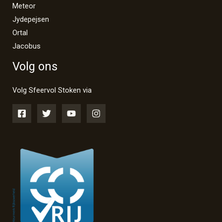
Meteor
Jydepejsen
Ortal
Jacobus
Volg ons
Volg Sfeervol Stoken via