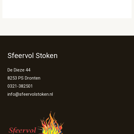
Sfeervol Stoken
De Dieze 44
8253 PS Dronten
0321-382501
info@sfeervolstoken.nl