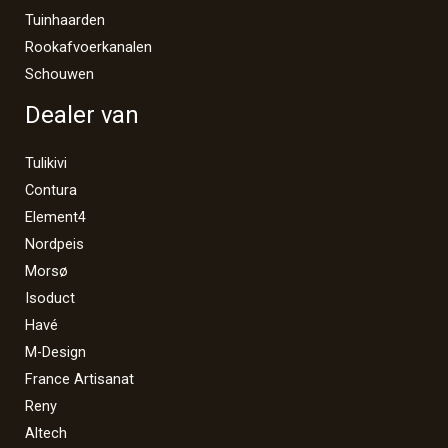
Tuinhaarden
Rookafvoerkanalen
Schouwen
Dealer van
Tulikivi
Contura
Element4
Nordpeis
Morsø
Isoduct
Havé
M-Design
France Artisanat
Reny
Altech