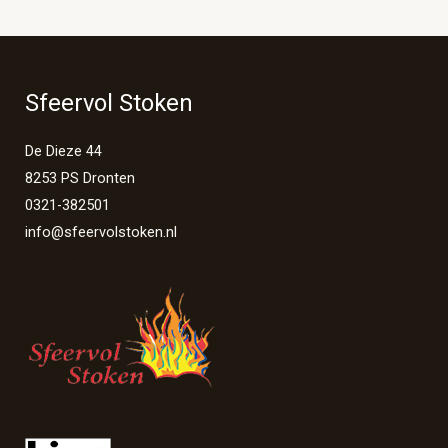
Sfeervol Stoken
De Dieze 44
8253 PS Dronten
0321-382501
info@sfeervolstoken.nl