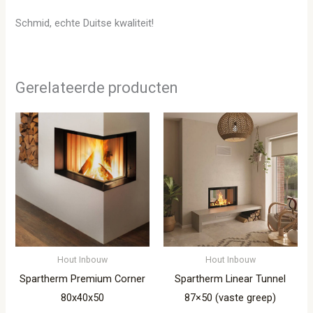
Schmid, echte Duitse kwaliteit!
Gerelateerde producten
Hout Inbouw
Hout Inbouw
Spartherm Premium Corner
Spartherm Linear Tunnel
80x40x50
87×50 (vaste greep)