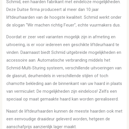
Schmid, een haarden fabrikant met eindeloze mogelijkheden.
Deze Duitse firma produceert al meer dan 10 jaar
liftdeurhaarden van de hoogste kwaliteit. Schmid werkt onder
de slogan “Wir machen richtig Feuer”, echte vuurmakers dus.
Doordat er zeer veel varianten mogelijk zijn in afmeting en
uitvoering, is er voor iedereen een geschikte liftdeurhaard te
vinden. Daarnaast biedt Schmid uitgebreide mogelijkheden en
accessoire aan. Automatische verbranding middels het
Schmid-Multi-Sturing systeem, verschillende uitvoeringen van
de glasruit, deurhendels in verschillende stijlen of toch
chamotte bekleding aan de binnenkant van uw haard in plaats
van vermiculiet. De mogelijkheden zijn eindeloos! Zelfs een
speciaal op maat gemaakte haard kan worden gerealiseerd.
Naast de liftdeurhaarden kunnen de meeste haarden ook met
een eenvoudige draaideur geleverd worden, hetgeen de
aanschafprijs aanzienlijk lager maakt.