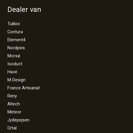
Dealer van
Tulikivi
Contura
Element4
Nordpeis
Morsø
Isoduct
Havé
M-Design
France Artisanat
Reny
Altech
Meteor
Jydepejsen
Ortal