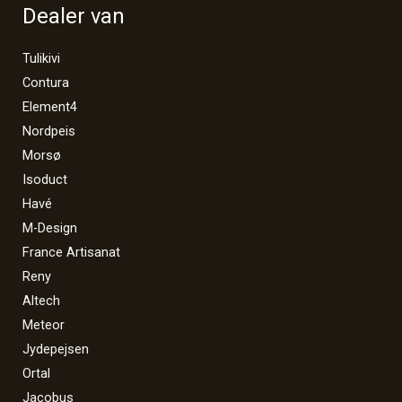
Dealer van
Tulikivi
Contura
Element4
Nordpeis
Morsø
Isoduct
Havé
M-Design
France Artisanat
Reny
Altech
Meteor
Jydepejsen
Ortal
Jacobus