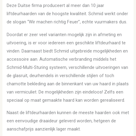
Deze Duitse firma produceert al meer dan 10 jaar
liftdeurhaarden van de hoogste kwaliteit. Schmid werkt onder
de slogan “Wir machen richtig Feuer”, echte vuurmakers dus.
Doordat er zeer veel varianten mogelijk zijn in afmeting en
uitvoering, is er voor iedereen een geschikte liftdeurhaard te
vinden. Daarnaast biedt Schmid uitgebreide mogelijkheden en
accessoire aan. Automatische verbranding middels het
Schmid-Multi-Sturing systeem, verschillende uitvoeringen van
de glasruit, deurhendels in verschillende stijlen of toch
chamotte bekleding aan de binnenkant van uw haard in plaats
van vermiculiet. De mogelijkheden zijn eindeloos! Zelfs een
speciaal op maat gemaakte haard kan worden gerealiseerd.
Naast de liftdeurhaarden kunnen de meeste haarden ook met
een eenvoudige draaideur geleverd worden, hetgeen de
aanschafprijs aanzienlijk lager maakt.