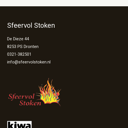
Sfeervol Stoken
De Dieze 44
8253 PS Dronten
0321-382501
info@sfeervolstoken.nl